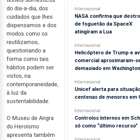
do dia-a-dia, dos
Internacional
NASA confirma que destr
cuidados que lhes
de foguetão da SpaceX
dispensamos e dos
atingiram a Lua
modos como os
reutilizamos,
Internacional
questionando a
Helicóptero de Trump e av
forma como tais
comercial aproximaram-s
hábitos podem ser
demasiado em Washingto
vistos, na
Internacional
contemporaneidade,
Unicef alerta para situaçã
à luz da
centenas de menores em 
sustentabilidade.
Internacional
O Museu de Angra
Controlos internos em Sc
só como “último recurso”
do Heroísmo
apresenta também
Internacional