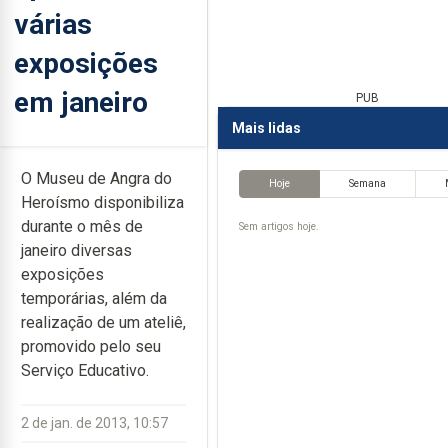
várias
exposições
em janeiro
PUB
Mais lidas
O Museu de Angra do
Hoje
Semana
Heroísmo disponibiliza
durante o mês de
Sem artigos hoje.
janeiro diversas
exposições
temporárias, além da
realização de um ateliê,
promovido pelo seu
Serviço Educativo.
2 de jan. de 2013, 10:57