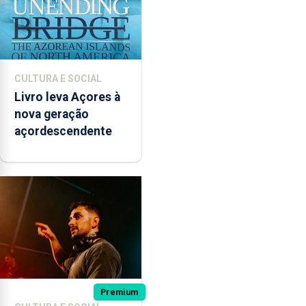
CULTURA E SOCIAL
Livro leva Açores à
nova geração
açordescendente
Premium