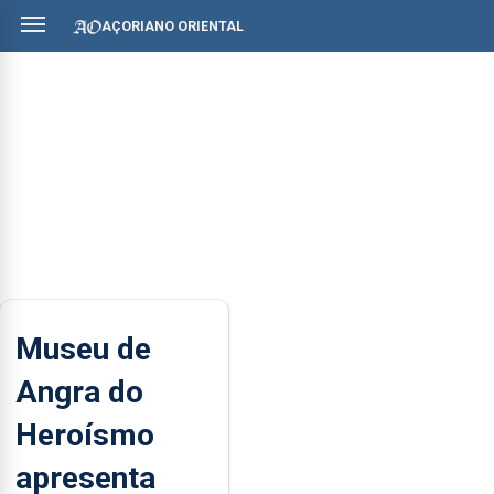
AÇORIANO ORIENTAL
Museu de
Angra do
Heroísmo
apresenta