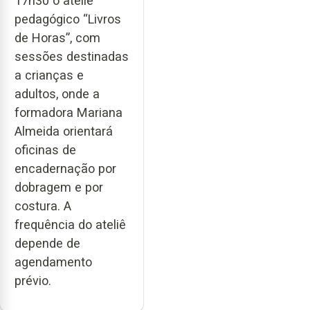
17h30 o ateliê
pedagógico “Livros
de Horas”, com
sessões destinadas
a crianças e
adultos, onde a
formadora Mariana
Almeida orientará
oficinas de
encadernação por
dobragem e por
costura. A
frequência do ateliê
depende de
agendamento
prévio.