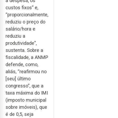
a despesa, os
custos fixos” e,
“proporcionalmente,
reduziu o preço do
salário/hora e
reduziu a
produtividade”,
sustenta. Sobre a
fiscalidade, a ANMP
defende, como,
aliás, “reafirmou no
[seu] último
congresso”, que a
taxa máxima do IMI
(imposto municipal
sobre imóveis), que
é de 0,5, seja