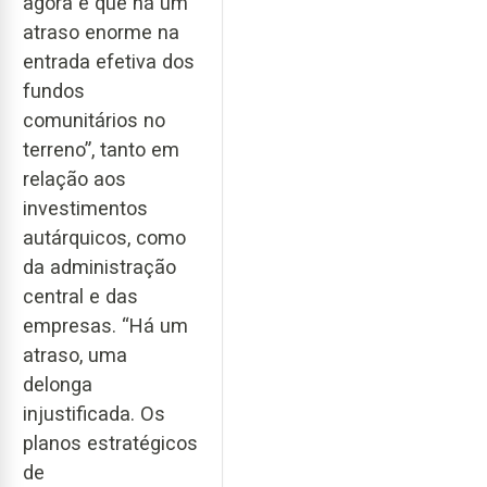
agora é que há um
atraso enorme na
entrada efetiva dos
fundos
comunitários no
terreno”, tanto em
relação aos
investimentos
autárquicos, como
da administração
central e das
empresas. “Há um
atraso, uma
delonga
injustificada. Os
planos estratégicos
de