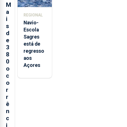
postos de
M
trabalho
a
REGIONAL
i
Navio-
s
Escola
d
Sagres
e
está de
3
regresso
8
aos
0
Açores
o
c
o
r
r
ê
n
c
i