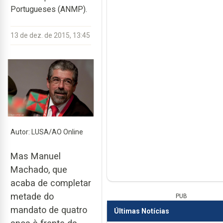
Portugueses (ANMP).
13 de dez. de 2015, 13:45
Autor: LUSA/AO Online
Mas Manuel
Machado, que
acaba de completar
metade do
PUB
mandato de quatro
Últimas Notícias