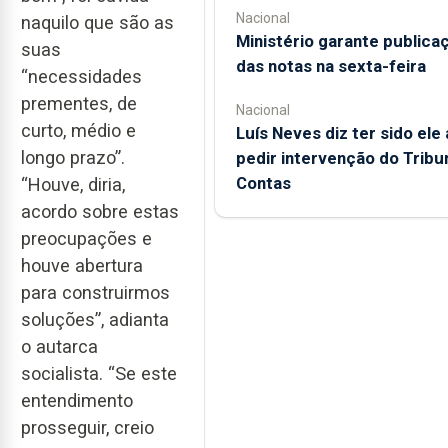
Nacional
naquilo que são as
Ministério garante publica
suas
das notas na sexta-feira
“necessidades
prementes, de
Nacional
curto, médio e
Luís Neves diz ter sido ele 
longo prazo”.
pedir intervenção do Tribu
Contas
“Houve, diria,
acordo sobre estas
preocupações e
houve abertura
para construirmos
soluções”, adianta
o autarca
socialista. “Se este
entendimento
prosseguir, creio