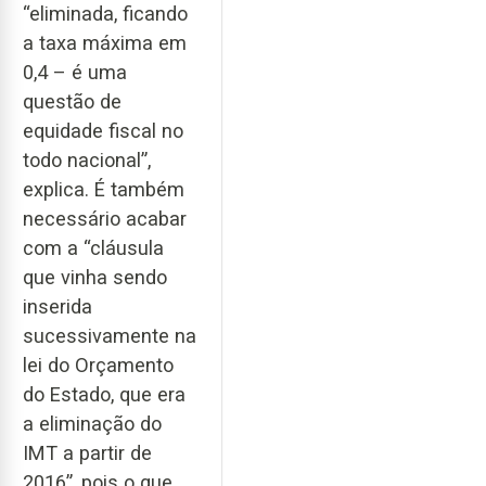
“eliminada, ficando
a taxa máxima em
0,4 – é uma
questão de
equidade fiscal no
todo nacional”,
explica. É também
necessário acabar
com a “cláusula
que vinha sendo
inserida
sucessivamente na
lei do Orçamento
do Estado, que era
a eliminação do
IMT a partir de
2016”, pois o que