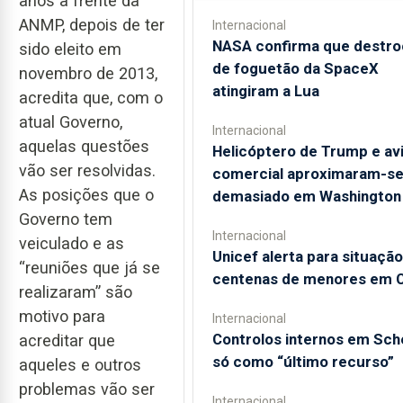
anos à frente da
ANMP, depois de ter
Internacional
NASA confirma que destro
sido eleito em
de foguetão da SpaceX
novembro de 2013,
atingiram a Lua
acredita que, com o
atual Governo,
Internacional
aquelas questões
Helicóptero de Trump e av
vão ser resolvidas.
comercial aproximaram-s
As posições que o
demasiado em Washington
Governo tem
Internacional
veiculado e as
Unicef alerta para situação
“reuniões que já se
centenas de menores em 
realizaram” são
motivo para
Internacional
Controlos internos em Sc
acreditar que
só como “último recurso”
aqueles e outros
problemas vão ser
Internacional