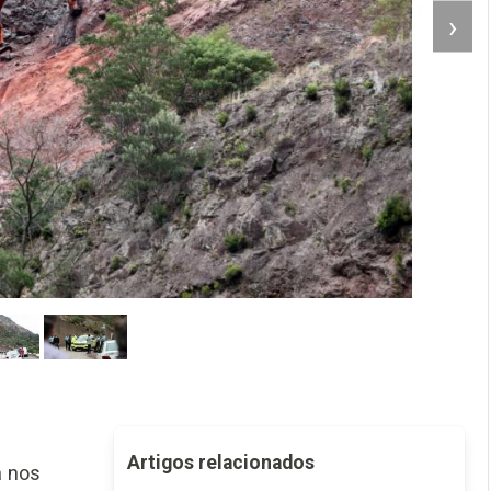
›
Artigos relacionados
a nos