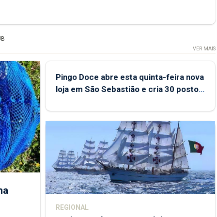
UB
VER MAIS
Pingo Doce abre esta quinta-feira nova
loja em São Sebastião e cria 30 postos
de trabalho
ha
REGIONAL