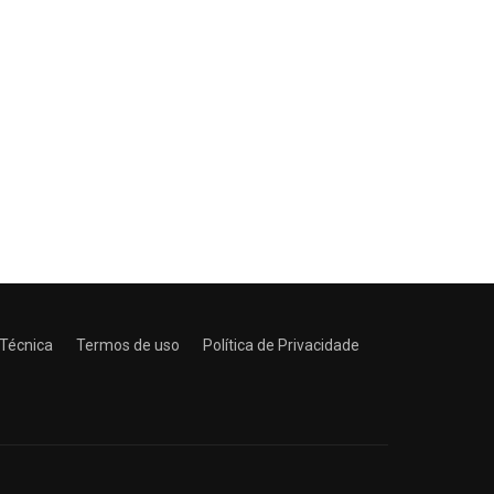
 Técnica
Termos de uso
Política de Privacidade