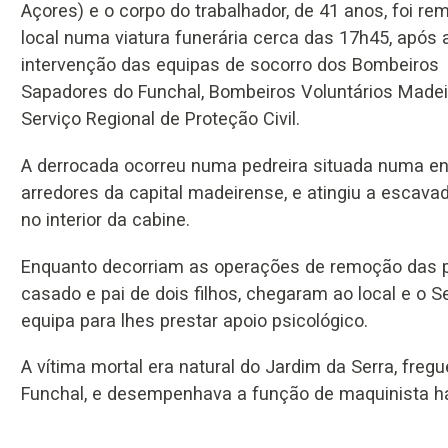
Açores) e o corpo do trabalhador, de 41 anos, foi re
local numa viatura funerária cerca das 17h45, após 
intervenção das equipas de socorro dos Bombeiros
Sapadores do Funchal, Bombeiros Voluntários Made
Serviço Regional de Proteção Civil.
A derrocada ocorreu numa pedreira situada numa en
arredores da capital madeirense, e atingiu a escavad
no interior da cabine.
Enquanto decorriam as operações de remoção das ped
casado e pai de dois filhos, chegaram ao local e o S
equipa para lhes prestar apoio psicológico.
A vítima mortal era natural do Jardim da Serra, fre
Funchal, e desempenhava a função de maquinista há