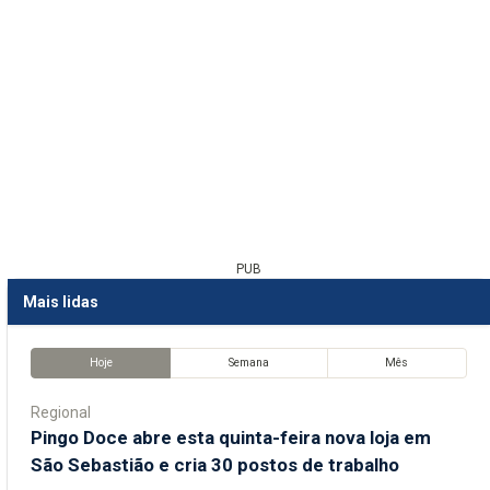
PUB
Mais lidas
Hoje
Semana
Mês
Regional
Pingo Doce abre esta quinta-feira nova loja em
São Sebastião e cria 30 postos de trabalho