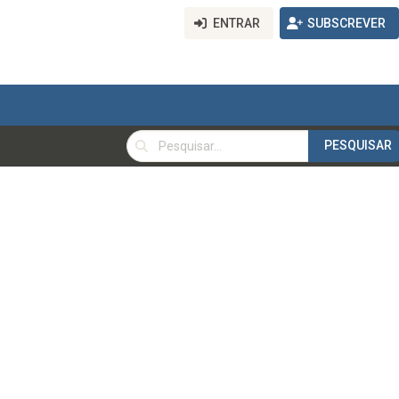
ENTRAR
SUBSCREVER
PESQUISAR
PESQUISAR