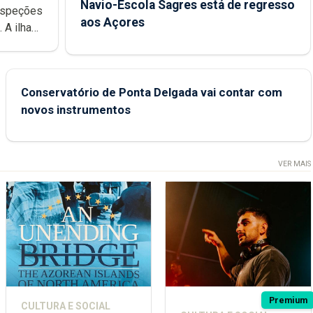
Navio-Escola Sagres está de regresso
aos Açores
e
Conservatório de Ponta Delgada vai contar com
novos instrumentos
VER MAIS
Premium
CULTURA E SOCIAL