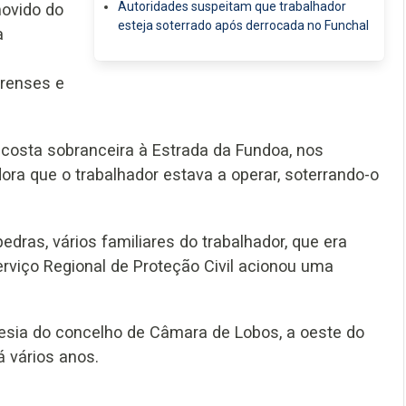
Autoridades suspeitam que trabalhador
movido do
esteja soterrado após derrocada no Funchal
a
irenses e
costa sobranceira à Estrada da Fundoa, nos
ora que o trabalhador estava a operar, soterrando-o
ras, vários familiares do trabalhador, que era
erviço Regional de Proteção Civil acionou uma
guesia do concelho de Câmara de Lobos, a oeste do
 vários anos.