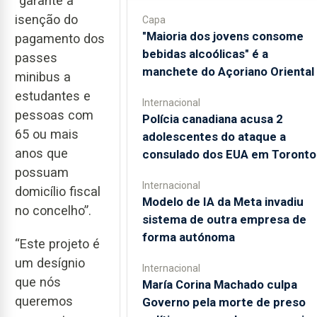
“garante a
isenção do
Capa
"Maioria dos jovens consome
pagamento dos
bebidas alcoólicas" é a
passes
manchete do Açoriano Oriental
minibus a
estudantes e
Internacional
pessoas com
Polícia canadiana acusa 2
65 ou mais
adolescentes do ataque a
anos que
consulado dos EUA em Toronto
possuam
Internacional
domicílio fiscal
Modelo de IA da Meta invadiu
no concelho”.
sistema de outra empresa de
forma autónoma
“Este projeto é
um desígnio
Internacional
que nós
María Corina Machado culpa
queremos
Governo pela morte de preso