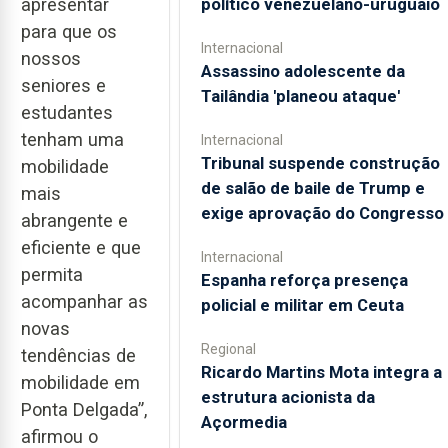
apresentar
político venezuelano-uruguaio
para que os
Internacional
nossos
Assassino adolescente da
seniores e
Tailândia 'planeou ataque'
estudantes
tenham uma
Internacional
Tribunal suspende construção
mobilidade
de salão de baile de Trump e
mais
exige aprovação do Congresso
abrangente e
eficiente e que
Internacional
permita
Espanha reforça presença
acompanhar as
policial e militar em Ceuta
novas
Regional
tendências de
Ricardo Martins Mota integra a
mobilidade em
estrutura acionista da
Ponta Delgada”,
Açormedia
afirmou o