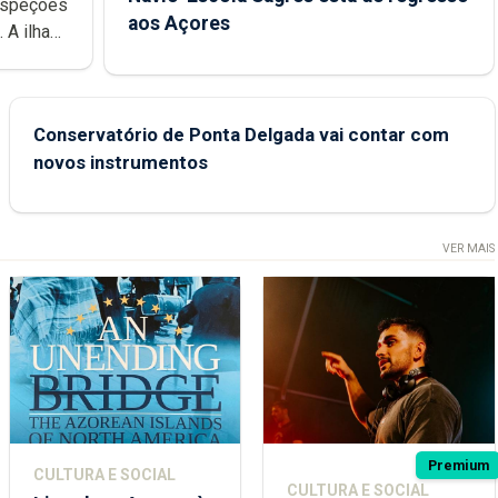
aos Açores
e
Conservatório de Ponta Delgada vai contar com
novos instrumentos
VER MAIS
Premium
CULTURA E SOCIAL
CULTURA E SOCIAL