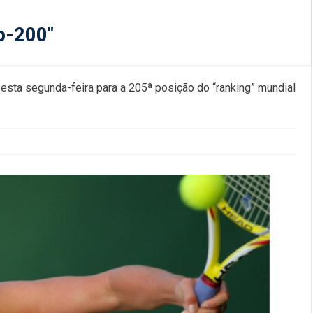
op-200"
 esta segunda-feira para a 205ª posição do “ranking” mundial