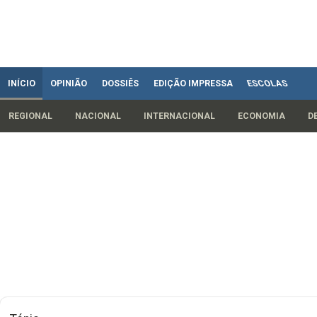
INÍCIO
OPINIÃO
DOSSIÊS
EDIÇÃO IMPRESSA
ESCOLAS
REGIONAL
NACIONAL
INTERNACIONAL
ECONOMIA
D