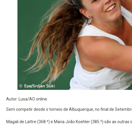
Autor: Lusa/AO online
Sem competir desde o torneio de Albuquerque, no final de Setembr
Magali de Lattre (368.ª) e Maria João Koehler (385.ª) são as outras