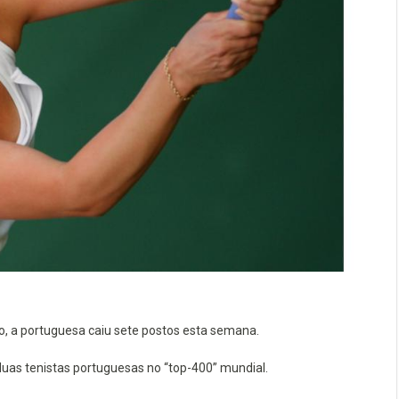
o, a portuguesa caiu sete postos esta semana.
 duas tenistas portuguesas no “top-400” mundial.