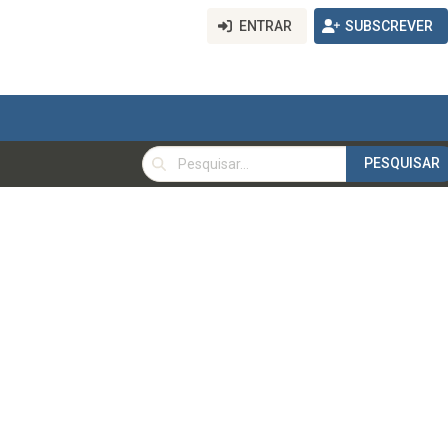
ENTRAR
SUBSCREVER
PESQUISAR
PESQUISAR