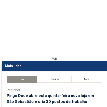
PUB
Mais lidas
Hoje
Semana
Mês
Regional
Pingo Doce abre esta quinta-feira nova loja em
São Sebastião e cria 30 postos de trabalho