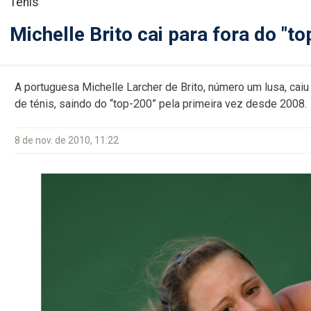
Ténis
Michelle Brito cai para fora do "t
A portuguesa Michelle Larcher de Brito, número um lusa, caiu
de ténis, saindo do “top-200” pela primeira vez desde 2008.
8 de nov. de 2010, 11:22