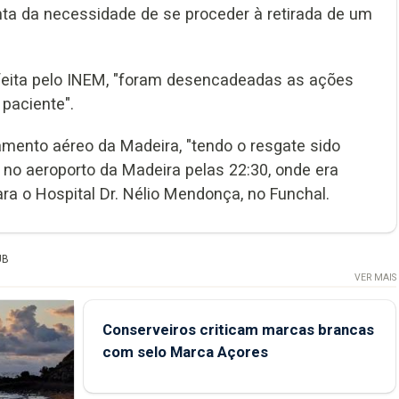
ta da necessidade de se proceder à retirada de um
feita pelo INEM, "foram desencadeadas as ações
paciente".
amento aéreo da Madeira, "tendo o resgate sido
o aeroporto da Madeira pelas 22:30, onde era
a o Hospital Dr. Nélio Mendonça, no Funchal.
UB
VER MAIS
Conserveiros criticam marcas brancas
com selo Marca Açores