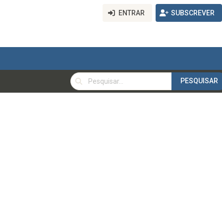
ENTRAR
SUBSCREVER
PESQUISAR
PESQUISAR