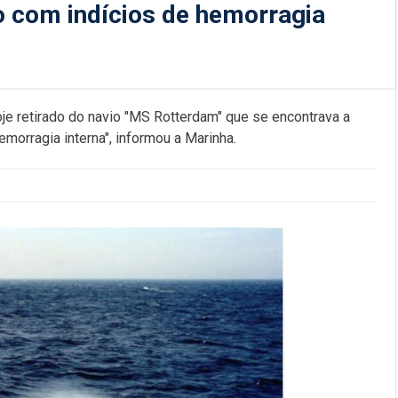
o com indícios de hemorragia
je retirado do navio "MS Rotterdam" que se encontrava a
emorragia interna", informou a Marinha.