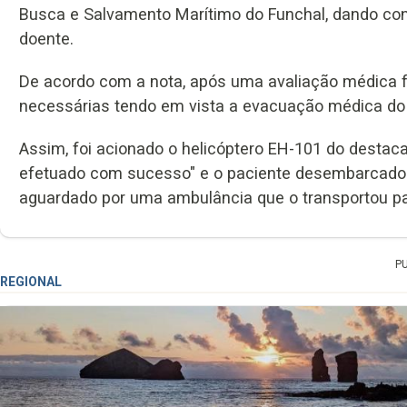
Busca e Salvamento Marítimo do Funchal, dando con
doente.
De acordo com a nota, após uma avaliação médica 
necessárias tendo em vista a evacuação médica do 
Assim, foi acionado o helicóptero EH-101 do destac
efetuado com sucesso" e o paciente desembarcado n
aguardado por uma ambulância que o transportou par
P
REGIONAL