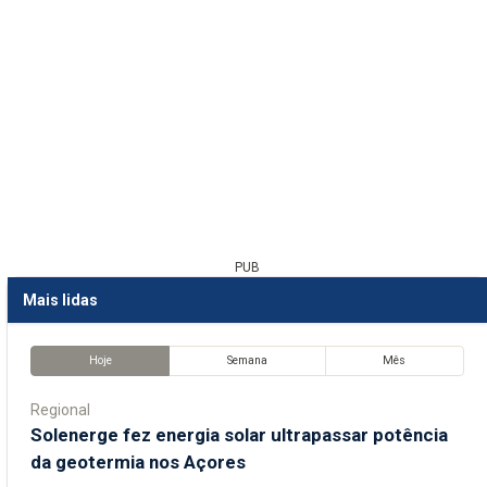
PUB
Mais lidas
Hoje
Semana
Mês
Regional
Solenerge fez energia solar ultrapassar potência
da geotermia nos Açores