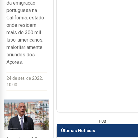
da emigração
portuguesa na
Califórnia, estado
onde residem
mais de 300 mil
luso-americanos,
maioritariamente
oriundos dos
Açores.
24 de set. de 2022,
10:00
PUB
Últimas Notícias