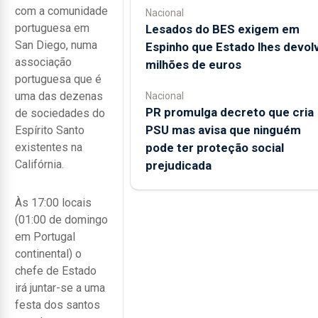
com a comunidade
Nacional
portuguesa em
Lesados do BES exigem em
San Diego, numa
Espinho que Estado lhes devol
associação
milhões de euros
portuguesa que é
uma das dezenas
Nacional
PR promulga decreto que cria
de sociedades do
PSU mas avisa que ninguém
Espírito Santo
pode ter proteção social
existentes na
Califórnia.
prejudicada
Às 17:00 locais
(01:00 de domingo
em Portugal
continental) o
chefe de Estado
irá juntar-se a uma
festa dos santos