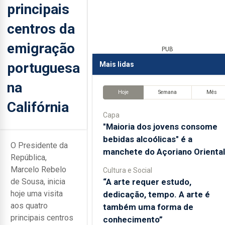
principais
centros da
emigração
PUB
portuguesa
Mais lidas
na
Hoje
Semana
Mês
Califórnia
Capa
"Maioria dos jovens consome
bebidas alcoólicas" é a
O Presidente da
manchete do Açoriano Oriental
República,
Marcelo Rebelo
Cultura e Social
“A arte requer estudo,
de Sousa, inicia
hoje uma visita
dedicação, tempo. A arte é
aos quatro
também uma forma de
principais centros
conhecimento”