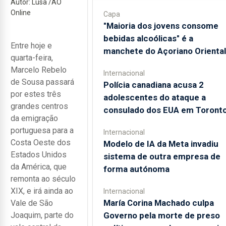
Autor: Lusa /AO
Online
Capa
"Maioria dos jovens consome
bebidas alcoólicas" é a
Entre hoje e
manchete do Açoriano Oriental
quarta-feira,
Marcelo Rebelo
Internacional
de Sousa passará
Polícia canadiana acusa 2
por estes três
adolescentes do ataque a
grandes centros
consulado dos EUA em Toront
da emigração
portuguesa para a
Internacional
Costa Oeste dos
Modelo de IA da Meta invadiu
Estados Unidos
sistema de outra empresa de
da América, que
forma autónoma
remonta ao século
XIX, e irá ainda ao
Internacional
María Corina Machado culpa
Vale de São
Joaquim, parte do
Governo pela morte de preso