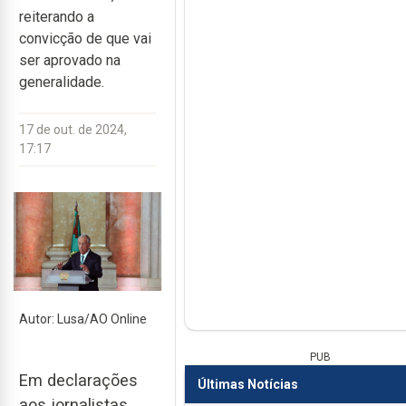
reiterando a
convicção de que vai
ser aprovado na
generalidade.
17 de out. de 2024,
17:17
Autor: Lusa/AO Online
PUB
Em declarações
Últimas Notícias
aos jornalistas