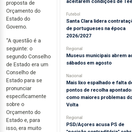
aceitarem condições de Te
proposta de
Orçamento do
Futebol
Estado do
Santa Clara lidera contrata
Governo.
de portugueses na época
2026/2027
“A questão é a
seguinte: o
Regional
Museus municipais abrem a
segundo Conselho
sábados em agosto
de Estado era um
Conselho de
Nacional
Estado para se
Mais lixo espalhado e falta d
pronunciar
pontos de recolha apontado
especificamente
como maiores problemas d
sobre o
Volta
Orçamento do
Regional
Estado e, para
PSD/Açores acusa PS de
isso, era muito
"posição contraditória" sobr