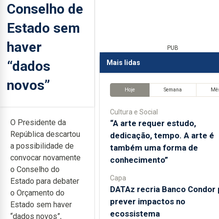
Conselho de
Estado sem
haver
PUB
“dados
Mais lidas
novos”
Hoje
Semana
Mê
Cultura e Social
O Presidente da
“A arte requer estudo,
República descartou
dedicação, tempo. A arte é
a possibilidade de
também uma forma de
convocar novamente
conhecimento”
o Conselho do
Capa
Estado para debater
DATAz recria Banco Condor 
o Orçamento do
prever impactos no
Estado sem haver
ecossistema
“dados novos”,