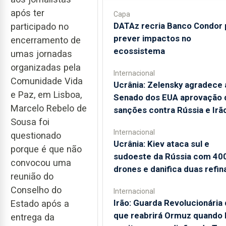
após ter
Capa
DATAz recria Banco Condor 
participado no
prever impactos no
encerramento de
ecossistema
umas jornadas
organizadas pela
Internacional
Comunidade Vida
Ucrânia: Zelensky agradece 
e Paz, em Lisboa,
Senado dos EUA aprovação 
Marcelo Rebelo de
sanções contra Rússia e Irã
Sousa foi
Internacional
questionado
Ucrânia: Kiev ataca sul e
porque é que não
sudoeste da Rússia com 40
convocou uma
drones e danifica duas refin
reunião do
Conselho do
Internacional
Irão: Guarda Revolucionária 
Estado após a
que reabrirá Ormuz quando
entrega da