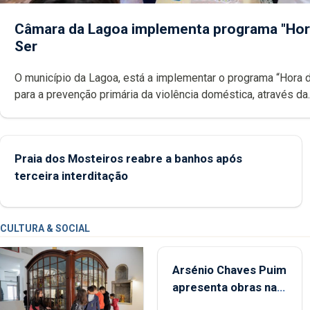
Câmara da Lagoa implementa programa "Hor
Ser
O município da Lagoa, está a implementar o programa “Hora 
para a prevenção primária da violência doméstica, através da
promoção de competências pessoais, emocionais e sociais 
crianças
Praia dos Mosteiros reabre a banhos após
terceira interditação
CULTURA & SOCIAL
Arsénio Chaves Puim
apresenta obras na
Biblioteca de Vila do