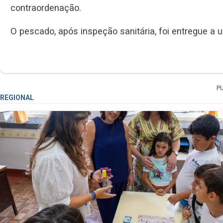
contraordenação.
O pescado, após inspeção sanitária, foi entregue a u
P
REGIONAL