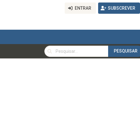
ENTRAR
SUBSCREVER
PESQUISAR
PESQUISAR