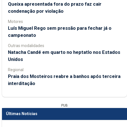
Queixa apresentada fora do prazo faz cair
condenação por violação
Motores
Luís Miguel Rego sem pressão para fechar já o
campeonato
Outras modalidades
Natacha Candé em quarto no heptatlo nos Estados
Unidos
Regional
Praia dos Mosteiros reabre a banhos após terceira
interditação
PUB
Últimas Notícias