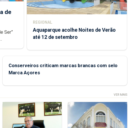
a de
REGIONAL
Aquaparque acolhe Noites de Verão
de Ser”
até 12 de setembro
junto das
Conserveiros criticam marcas brancas com selo
Marca Açores
VER MAIS