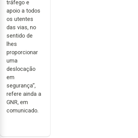
tráfego e
apoio a todos
os utentes
das vias, no
sentido de
lhes
proporcionar
uma
deslocação
em
segurança”,
refere ainda a
GNR, em
comunicado.