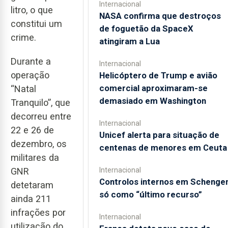
Internacional
litro, o que
NASA confirma que destroços
constitui um
de foguetão da SpaceX
crime.
atingiram a Lua
Durante a
Internacional
operação
Helicóptero de Trump e avião
comercial aproximaram-se
“Natal
demasiado em Washington
Tranquilo”, que
decorreu entre
Internacional
22 e 26 de
Unicef alerta para situação de
dezembro, os
centenas de menores em Ceuta
militares da
Internacional
GNR
Controlos internos em Schenge
detetaram
só como “último recurso”
ainda 211
infrações por
Internacional
utilização do