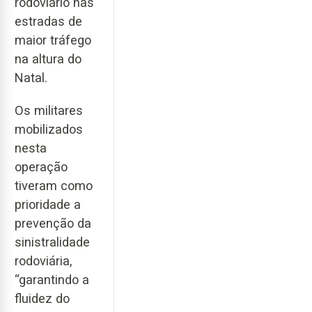
rodoviário nas
estradas de
maior tráfego
na altura do
Natal.
Os militares
mobilizados
nesta
operação
tiveram como
prioridade a
prevenção da
sinistralidade
rodoviária,
“garantindo a
fluidez do