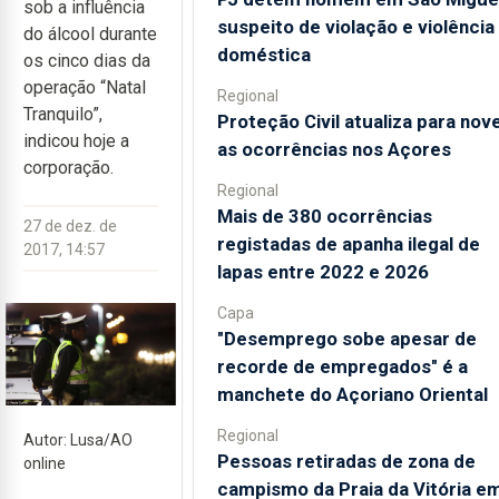
sob a influência
suspeito de violação e violência
do álcool durante
doméstica
os cinco dias da
operação “Natal
Regional
Tranquilo”,
Proteção Civil atualiza para nov
indicou hoje a
as ocorrências nos Açores
corporação.
Regional
Mais de 380 ocorrências
27 de dez. de
registadas de apanha ilegal de
2017, 14:57
lapas entre 2022 e 2026
Capa
"Desemprego sobe apesar de
recorde de empregados" é a
manchete do Açoriano Oriental
Regional
Autor: Lusa/AO
Pessoas retiradas de zona de
online
campismo da Praia da Vitória e