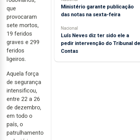
Ministério garante publicação
que
das notas na sexta-feira
provocaram
sete mortos,
Nacional
19 feridos
Luís Neves diz ter sido ele a
graves e 299
pedir intervenção do Tribunal d
feridos
Contas
ligeiros.
Aquela força
de segurança
intensificou,
entre 22 a 26
de dezembro,
em todo o
país, o
patrulhamento