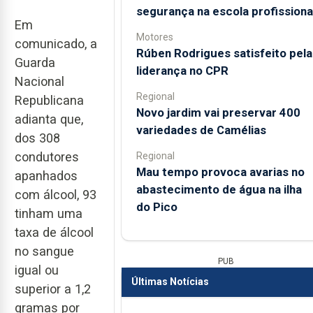
segurança na escola profissiona
Em
Motores
comunicado, a
Rúben Rodrigues satisfeito pela
Guarda
liderança no CPR
Nacional
Regional
Republicana
Novo jardim vai preservar 400
adianta que,
variedades de Camélias
dos 308
condutores
Regional
Mau tempo provoca avarias no
apanhados
abastecimento de água na ilha
com álcool, 93
do Pico
tinham uma
taxa de álcool
no sangue
PUB
igual ou
Últimas Notícias
superior a 1,2
gramas por