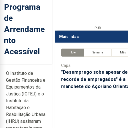
Programa
de
Arrendame
PUB
Mais lidas
nto
Acessível
Hoje
Semana
Mês
Capa
"Desemprego sobe apesar de
O Instituto de
recorde de empregados" é a
Gestão Financeira e
manchete do Açoriano Orient
Equipamentos da
Justiça (IGFEJ) e o
Instituto da
Habitação e
Reabilitação Urbana
(IHRU) assinaram