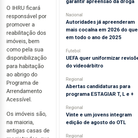
garantir apreensão da droga
O IHRU ficará
Nacional
responsável por
Autoridades já apreenderam
promover a
mais cocaína em 2026 do que
reabilitação dos
em todo o ano de 2025
imóveis, bem
como pela sua
Futebol
disponibilização
UEFA quer uniformizar revisõ
do videoárbitro
para habitação
ao abrigo do
Regional
Programa de
Abertas candidaturas para
Arrendamento
programa ESTAGIAR T, L e +
Acessível.
Regional
Os imóveis são,
Vinte e um jovens integram
na maioria,
edição de agosto do OTL
antigas casas de
Regional