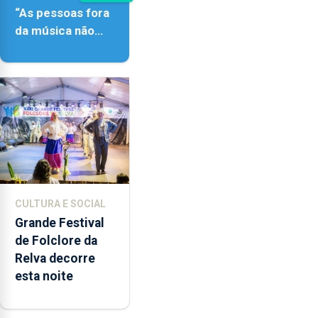
“As pessoas fora
da música não
têm a noção do
quão difícil é
produzir uma
música”
CULTURA E SOCIAL
Grande Festival
de Folclore da
Relva decorre
esta noite