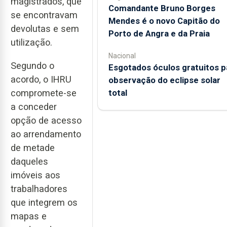
magistrados, que
Comandante Bruno Borges
se encontravam
Mendes é o novo Capitão do
devolutas e sem
Porto de Angra e da Praia
utilização.
Nacional
Segundo o
Esgotados óculos gratuitos p
acordo, o IHRU
observação do eclipse solar
total
compromete-se
a conceder
opção de acesso
ao arrendamento
de metade
daqueles
imóveis aos
trabalhadores
que integrem os
mapas e