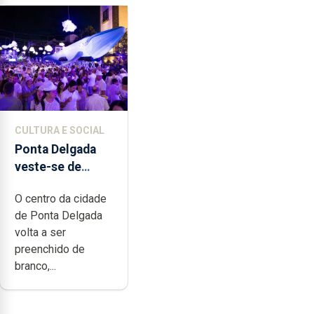
CULTURA E SOCIAL
Ponta Delgada
veste-se de
branco sábado
O centro da cidade
de Ponta Delgada
volta a ser
preenchido de
branco,...