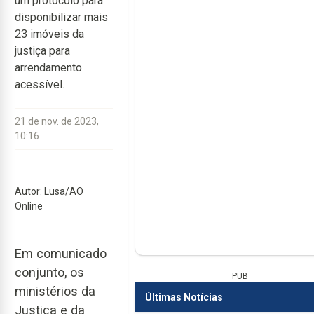
um protocolo para
disponibilizar mais
23 imóveis da
justiça para
arrendamento
acessível.
21 de nov. de 2023,
10:16
Autor: Lusa/AO
Online
Em comunicado
conjunto, os
PUB
ministérios da
Últimas Notícias
Justiça e da