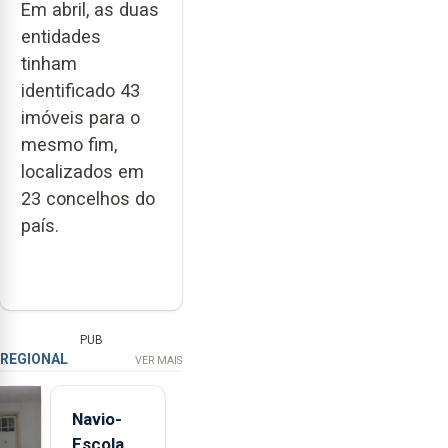
Em abril, as duas
entidades
tinham
identificado 43
imóveis para o
mesmo fim,
localizados em
23 concelhos do
país.
PUB
REGIONAL
VER MAIS
Navio-
Escola