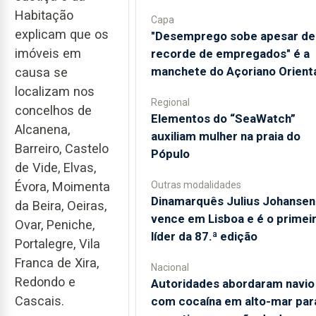
Habitação
Capa
explicam que os
"Desemprego sobe apesar de
imóveis em
recorde de empregados" é a
manchete do Açoriano Orient
causa se
localizam nos
Regional
concelhos de
​Elementos do “SeaWatch”
Alcanena,
auxiliam mulher na praia do
Barreiro, Castelo
Pópulo
de Vide, Elvas,
Outras modalidades
Évora, Moimenta
Dinamarquês Julius Johansen
da Beira, Oeiras,
vence em Lisboa e é o primei
Ovar, Peniche,
líder da 87.ª edição
Portalegre, Vila
Franca de Xira,
Nacional
Redondo e
Autoridades abordaram navio
Cascais.
com cocaína em alto-mar par