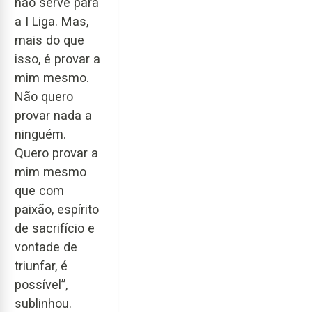
não serve para
a I Liga. Mas,
mais do que
isso, é provar a
mim mesmo.
Não quero
provar nada a
ninguém.
Quero provar a
mim mesmo
que com
paixão, espírito
de sacrifício e
vontade de
triunfar, é
possível”,
sublinhou.