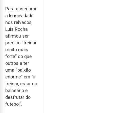
Para assegurar
a longevidade
nos relvados,
Luís Rocha
afirmou ser
preciso “treinar
muito mais
forte” do que
outros e ter
uma “paixão
enorme” em “ir
treinar, estar no
balneário e
desfrutar do
futebol”.