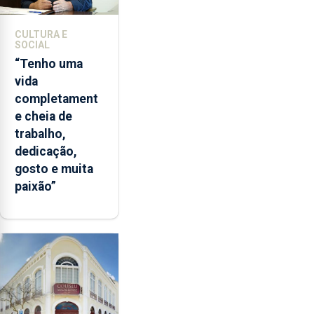
CULTURA E
SOCIAL
“Tenho uma
vida
completament
e cheia de
trabalho,
dedicação,
gosto e muita
paixão”