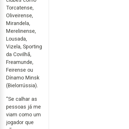
Torcatense,
Oliveirense,
Mirandela,
Merelinense,
Lousada,
Vizela, Sporting
da Covilhã,
Freamunde,
Feirense ou
Dínamo Minsk
(Bielorrússia).
“Se calhar as
pessoas já me
viam como um
jogador que