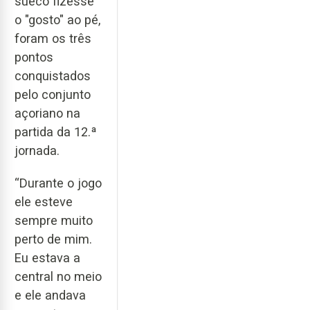
sueco fizesse
o "gosto" ao pé,
foram os três
pontos
conquistados
pelo conjunto
açoriano na
partida da 12.ª
jornada.
“Durante o jogo
ele esteve
sempre muito
perto de mim.
Eu estava a
central no meio
e ele andava