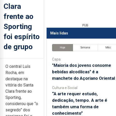
Clara
frente ao
Sporting
PUB
Mais lidas
foi espírito
de grupo
Hoje
Semana
Mês
Capa
"Maioria dos jovens consome
O central Luís
bebidas alcoólicas" é a
Rocha, em
manchete do Açoriano Oriental
destaque na
vitória do Santa
Cultura e Social
Clara frente ao
“A arte requer estudo,
Sporting,
dedicação, tempo. A arte é
considerou que “o
também uma forma de
segredo” dos
conhecimento”