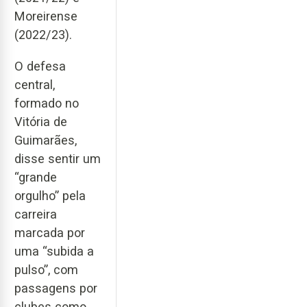
Moreirense
(2022/23).
O defesa
central,
formado no
Vitória de
Guimarães,
disse sentir um
“grande
orgulho” pela
carreira
marcada por
uma “subida a
pulso”, com
passagens por
clubes como