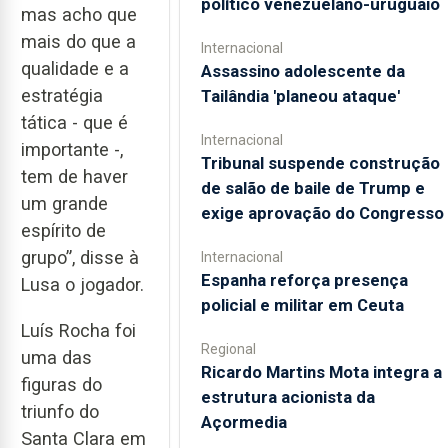
político venezuelano-uruguaio
mas acho que
mais do que a
Internacional
qualidade e a
Assassino adolescente da
estratégia
Tailândia 'planeou ataque'
tática - que é
Internacional
importante -,
Tribunal suspende construção
tem de haver
de salão de baile de Trump e
um grande
exige aprovação do Congresso
espírito de
grupo”, disse à
Internacional
Espanha reforça presença
Lusa o jogador.
policial e militar em Ceuta
Luís Rocha foi
Regional
uma das
Ricardo Martins Mota integra a
figuras do
estrutura acionista da
triunfo do
Açormedia
Santa Clara em