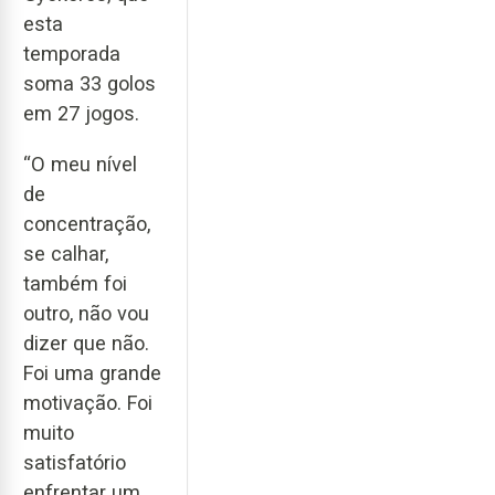
esta
temporada
soma 33 golos
em 27 jogos.
“O meu nível
de
concentração,
se calhar,
também foi
outro, não vou
dizer que não.
Foi uma grande
motivação. Foi
muito
satisfatório
enfrentar um