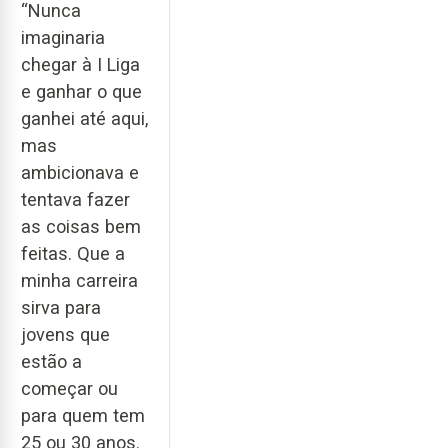
“Nunca
imaginaria
chegar à I Liga
e ganhar o que
ganhei até aqui,
mas
ambicionava e
tentava fazer
as coisas bem
feitas. Que a
minha carreira
sirva para
jovens que
estão a
começar ou
para quem tem
25 ou 30 anos.