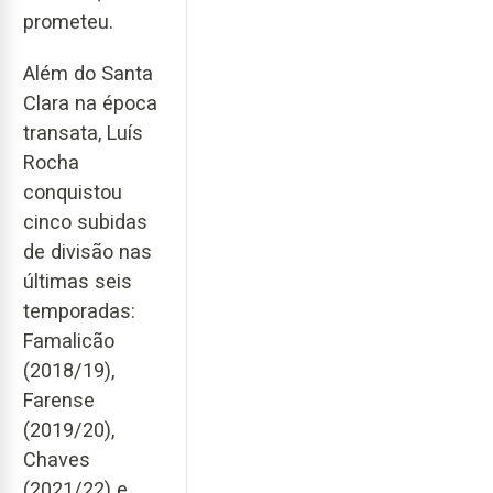
prometeu.
Além do Santa
Clara na época
transata, Luís
Rocha
conquistou
cinco subidas
de divisão nas
últimas seis
temporadas:
Famalicão
(2018/19),
Farense
(2019/20),
Chaves
(2021/22) e