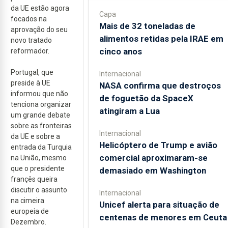
da UE estão agora
Capa
focados na
Mais de 32 toneladas de
aprovação do seu
alimentos retidas pela IRAE em
novo tratado
cinco anos
reformador.
Portugal, que
Internacional
preside à UE
NASA confirma que destroços
informou que não
de foguetão da SpaceX
tenciona organizar
atingiram a Lua
um grande debate
sobre as fronteiras
Internacional
da UE e sobre a
Helicóptero de Trump e avião
entrada da Turquia
comercial aproximaram-se
na União, mesmo
que o presidente
demasiado em Washington
françês queira
discutir o assunto
Internacional
na cimeira
Unicef alerta para situação de
europeia de
centenas de menores em Ceuta
Dezembro.