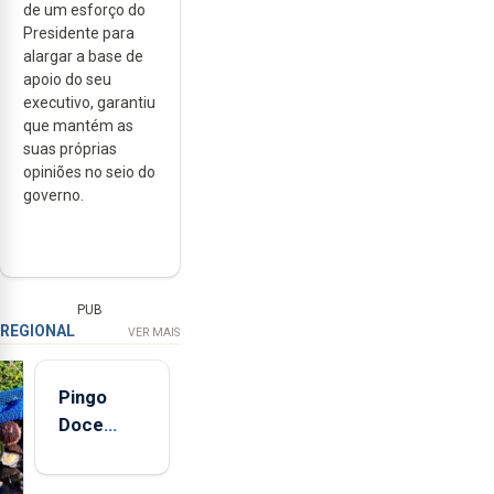
de um esforço do
Presidente para
alargar a base de
apoio do seu
executivo, garantiu
que mantém as
suas próprias
opiniões no seio do
governo.
PUB
REGIONAL
VER MAIS
Pingo
Doce
abre esta
quinta-