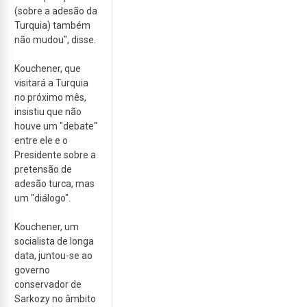
(sobre a adesão da
Turquia) também
não mudou", disse.
Kouchener, que
visitará a Turquia
no próximo mês,
insistiu que não
houve um "debate"
entre ele e o
Presidente sobre a
pretensão de
adesão turca, mas
um "diálogo".
Kouchener, um
socialista de longa
data, juntou-se ao
governo
conservador de
Sarkozy no âmbito