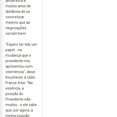
ainda está a
muitos anos de
distância de se
concretizar
mesmo que as
negociações
corram bem.
"Espero ter tido um
papel... na
mudança que o
presidente nos
apresentou com
veemência", disse
Kouchener à rádio
France-Inter. "Na
essência, a
posição do
Presidente não
mudou - e ele sabe
que, por agora, a
minha posição