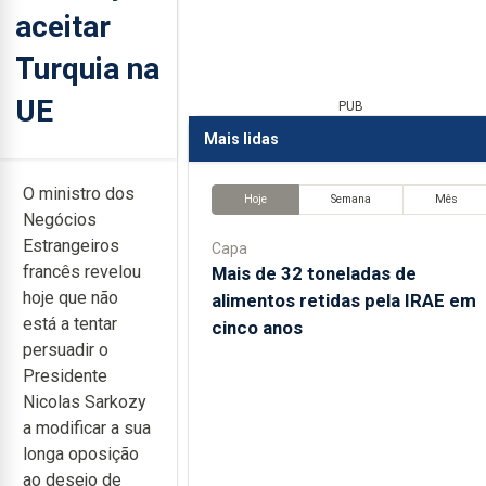
aceitar
Turquia na
UE
PUB
Mais lidas
O ministro dos
Hoje
Semana
Mês
Negócios
Estrangeiros
Capa
francês revelou
Mais de 32 toneladas de
hoje que não
alimentos retidas pela IRAE em
está a tentar
cinco anos
persuadir o
Presidente
Nicolas Sarkozy
a modificar a sua
longa oposição
ao desejo de