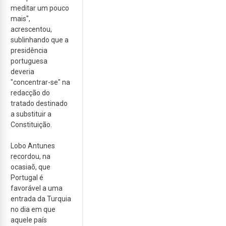
meditar um pouco
mais",
acrescentou,
sublinhando que a
presidência
portuguesa
deveria
"concentrar-se" na
redacção do
tratado destinado
a substituir a
Constituição.
Lobo Antunes
recordou, na
ocasiaõ, que
Portugal é
favorável a uma
entrada da Turquia
no dia em que
aquele país