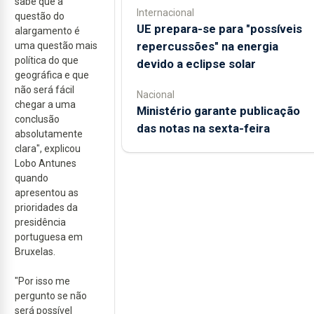
sabe que a
Internacional
questão do
UE prepara-se para "possíveis
alargamento é
repercussões" na energia
uma questão mais
política do que
devido a eclipse solar
geográfica e que
não será fácil
Nacional
chegar a uma
Ministério garante publicação
conclusão
das notas na sexta-feira
absolutamente
clara", explicou
Lobo Antunes
quando
apresentou as
prioridades da
presidência
portuguesa em
Bruxelas.
"Por isso me
pergunto se não
será possível