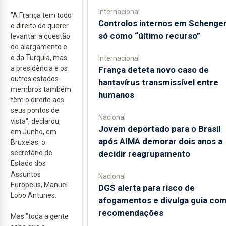
Internacional
"A França tem todo
Controlos internos em Schenge
o direito de querer
só como “último recurso”
levantar a questão
do alargamento e
o da Turquia, mas
Internacional
a presidência e os
França deteta novo caso de
outros estados
hantavírus transmissível entre
membros também
humanos
têm o direito aos
seus pontos de
Nacional
vista", declarou,
Jovem deportado para o Brasil
em Junho, em
após AIMA demorar dois anos a
Bruxelas, o
secretário de
decidir reagrupamento
Estado dos
Assuntos
Nacional
Europeus, Manuel
DGS alerta para risco de
Lobo Antunes.
afogamentos e divulga guia co
recomendações
Mas "toda a gente