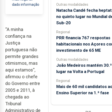
Outras modalidades
dado informação
Natacha Candé fecha heptat
no quinto lugar no Mundial d
Sub-20
“A minha
Regional
confiança na
PRR financia 767 respostas
Justiça
habitacionais nos Açores c
portuguesa não
investimento de 65 ME
permite grandes
Outras modalidades
otimismos, mas
João Medeiros mantém 30.º
aqui estamos”,
lugar na Volta a Portugal
afirmou o chefe
Regional
do Governo entre
Mais de 60 mil candidatos a
2005 e 2011, à
Ensino Superior na 1.ª fase
chegada ao
Tribunal
Administrativo de