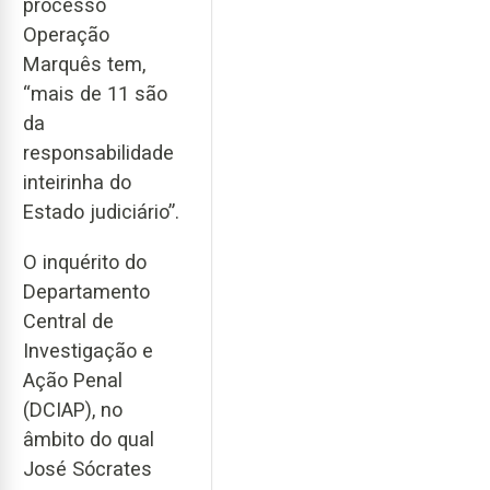
processo
Operação
Marquês tem,
“mais de 11 são
da
responsabilidade
inteirinha do
Estado judiciário”.
O inquérito do
Departamento
Central de
Investigação e
Ação Penal
(DCIAP), no
âmbito do qual
José Sócrates