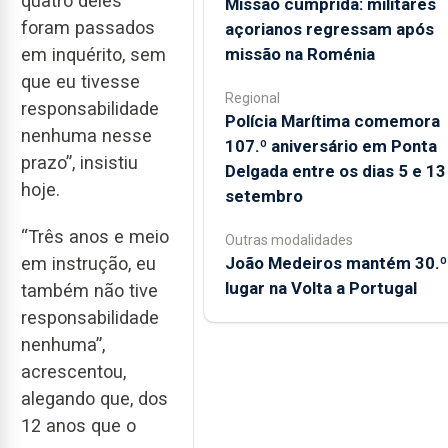
quatro deles
Missão cumprida: militares
foram passados
açorianos regressam após
missão na Roménia
em inquérito, sem
que eu tivesse
Regional
responsabilidade
Polícia Marítima comemora
nenhuma nesse
107.º aniversário em Ponta
prazo”, insistiu
Delgada entre os dias 5 e 13
hoje.
setembro
“Três anos e meio
Outras modalidades
João Medeiros mantém 30.º
em instrução, eu
lugar na Volta a Portugal
também não tive
responsabilidade
nenhuma”,
acrescentou,
alegando que, dos
12 anos que o