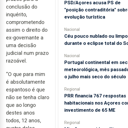
PSD/Açores acusa PS de
conclusão do
"posição contraditória" sobr
inquérito,
evolução turística
comprometendo
assim o direito do
Nacional
Céu pouco nublado ou limpo
ex-governante a
durante o eclipse total do So
uma decisão
judicial num prazo
Nacional
razoável.
Portugal continental em sec
meteorológica, mês passado
“O que para mim
o julho mais seco do século
é absolutamente
espantoso é que
Regional
PRR financia 767 respostas
não se tenha claro
habitacionais nos Açores c
que ao longo
investimento de 65 ME
destes anos
todos, 12 anos,
Regional