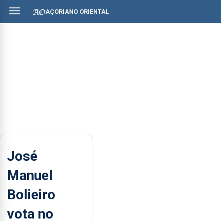
AÇORIANO ORIENTAL
José
Manuel
Bolieiro
vota no