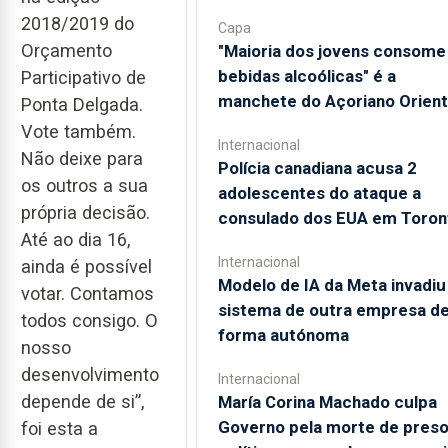
2018/2019 do
Capa
Orçamento
"Maioria dos jovens consome
bebidas alcoólicas" é a
Participativo de
manchete do Açoriano Orient
Ponta Delgada.
Vote também.
Internacional
Não deixe para
Polícia canadiana acusa 2
os outros a sua
adolescentes do ataque a
própria decisão.
consulado dos EUA em Toron
Até ao dia 16,
Internacional
ainda é possível
Modelo de IA da Meta invadiu
votar. Contamos
sistema de outra empresa d
todos consigo. O
forma autónoma
nosso
desenvolvimento
Internacional
depende de si”,
María Corina Machado culpa
Governo pela morte de pres
foi esta a