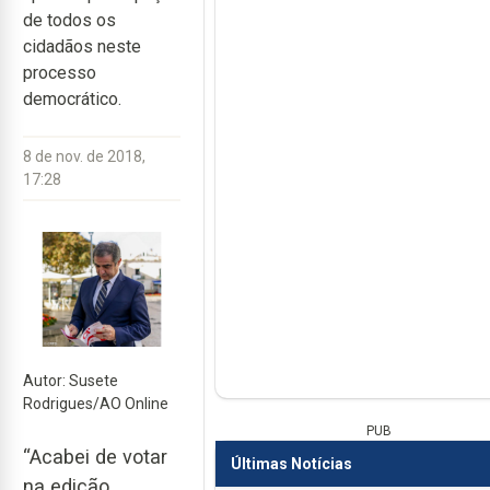
de todos os
cidadãos neste
processo
democrático.
8 de nov. de 2018,
17:28
Autor: Susete
Rodrigues/AO Online
PUB
“Acabei de votar
Últimas Notícias
na edição