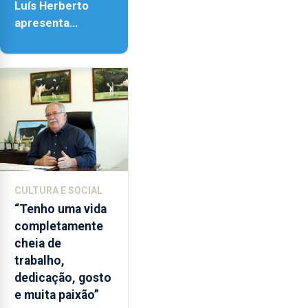
Luís Herberto
apresenta
‘Lugares da
Paisagem’
CULTURA E SOCIAL
“Tenho uma vida
completamente
cheia de
trabalho,
dedicação, gosto
e muita paixão”