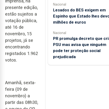
imprensa, na
Nacional
presente edição,
Lesados do BES exigem em
estão sujeitos a
Espinho que Estado lhes devo
votação pública,
milhões de euros
até 16 de
Nacional
novembro, 15
PR promulga decreto que cri
projetos, já se
PSU mas avisa que ninguém
encontrando
pode ter proteção social
registados 1.962
prejudicada
votos.
Amanhã, sexta-
feira (09 de
novembro) a
partir das 08h30,
a equipa do OP