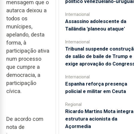
político venezuelano-urugua
mensagem que o
autarca deixou a
Internacional
todos os
Assassino adolescente da
munícipes,
Tailândia 'planeou ataque'
apelando, desta
forma, à
Internacional
Tribunal suspende construçã
participação ativa
de salão de baile de Trump e
num processo
exige aprovação do Congres
que cumpre a
democracia, a
Internacional
participação
Espanha reforça presença
cívica.
policial e militar em Ceuta
Regional
Ricardo Martins Mota integra
De acordo com
estrutura acionista da
Açormedia
nota de