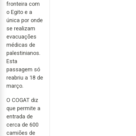
fronteira com
o Egito e a
única por onde
se realizam
evacuações
médicas de
palestinianos.
Esta
passagem só
reabriu a 18 de
março.
O COGAT diz
que permite a
entrada de
cerca de 600
camiões de