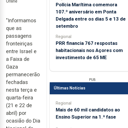
Online
Polícia Marítima comemora
107.º aniversário em Ponta
Delgada entre os dias 5 e 13 de
"Informamos
setembro
que as
passagens
Regional
PRR financia 767 respostas
fronteiriças
habitacionais nos Açores com
entre Israel e
investimento de 65 ME
a Faixa de
Gaza
permanecerão
PUB
fechadas
Últimas Notícias
nesta terça e
quarta-feira
Regional
(21 e 22 de
Mais de 60 mil candidatos ao
abril) por
Ensino Superior na 1.ª fase
ocasião do Dia