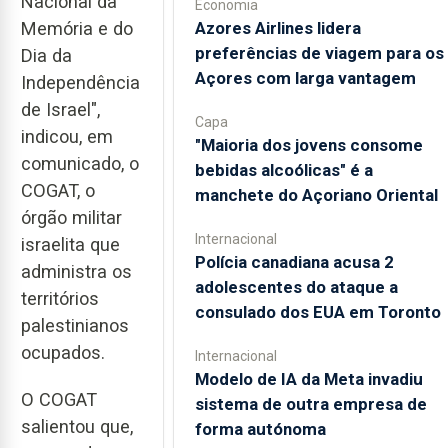
Nacional da
Economia
Azores Airlines lidera
Memória e do
preferências de viagem para os
Dia da
Açores com larga vantagem
Independência
de Israel",
Capa
indicou, em
"Maioria dos jovens consome
comunicado, o
bebidas alcoólicas" é a
COGAT, o
manchete do Açoriano Oriental
órgão militar
Internacional
israelita que
Polícia canadiana acusa 2
administra os
adolescentes do ataque a
territórios
consulado dos EUA em Toronto
palestinianos
ocupados.
Internacional
Modelo de IA da Meta invadiu
O COGAT
sistema de outra empresa de
salientou que,
forma autónoma