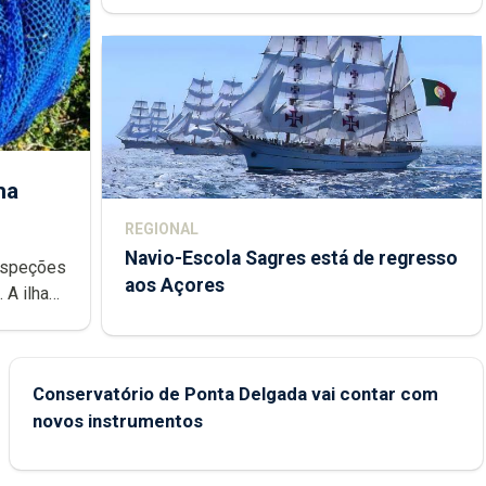
ha
REGIONAL
Navio-Escola Sagres está de regresso
aos Açores
e
Conservatório de Ponta Delgada vai contar com
novos instrumentos