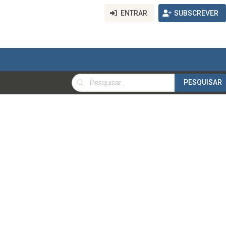
ENTRAR
SUBSCREVER
PESQUISAR
PESQUISAR