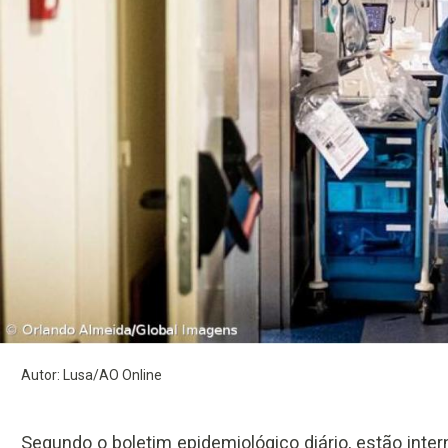
Autor: Lusa/AO Online
Segundo o boletim epidemiológico diário, estão int