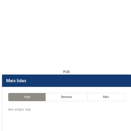
PUB
Mais lidas
Hoje
Semana
Mês
Sem artigos hoje.