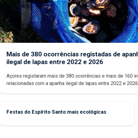
Mais de 380 ocorrências registadas de apan
ilegal de lapas entre 2022 e 2026
Açores registaram mais de 380 ocorrências e mais de 160 inspeções
relacionadas com a apanha ilegal de lapas entre 2022 e 2026. A ilha
das Flores apresenta um “decréscimo significativo” da CPUE entr
2022 e 2025
Festas do Espírito Santo mais ecológicas