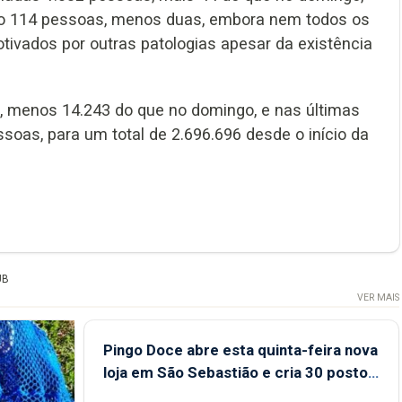
ão 114 pessoas, menos duas, embora nem todos os
ivados por outras patologias apesar da existência
, menos 14.243 do que no domingo, e nas últimas
oas, para um total de 2.696.696 desde o início da
UB
VER MAIS
Pingo Doce abre esta quinta-feira nova
loja em São Sebastião e cria 30 postos
de trabalho