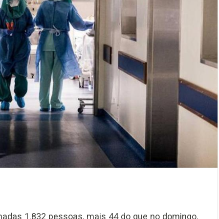
ernadas 1.832 pessoas, mais 44 do que no domingo,