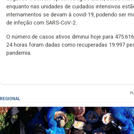
enquanto nas unidades de cuidados intensivos est
internamentos se devam à covid-19, podendo ser mot
de infeção com SARS-CoV-2.
O número de casos ativos diminui hoje para 475.616
24 horas foram dadas como recuperadas 19.997 pess
pandemia.
P
REGIONAL