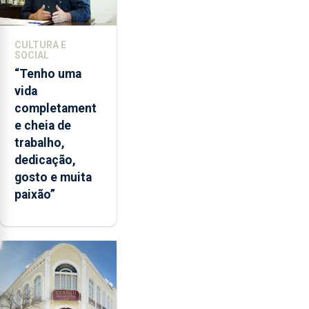
CULTURA E
SOCIAL
“Tenho uma
vida
completament
e cheia de
trabalho,
dedicação,
gosto e muita
paixão”