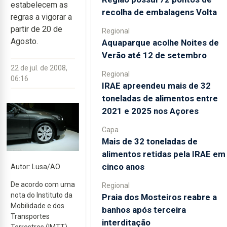
estabelecem as
recolha de embalagens Volta
regras a vigorar a
partir de 20 de
Regional
Agosto.
Aquaparque acolhe Noites de
Verão até 12 de setembro
22 de jul. de 2008,
Regional
06:16
IRAE apreendeu mais de 32
toneladas de alimentos entre
2021 e 2025 nos Açores
Capa
Mais de 32 toneladas de
alimentos retidas pela IRAE em
cinco anos
Autor: Lusa/AO
De acordo com uma
Regional
nota do Instituto da
Praia dos Mosteiros reabre a
Mobilidade e dos
banhos após terceira
Transportes
interditação