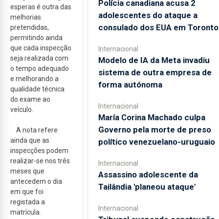
Polícia canadiana acusa 2
esperas é outra das
adolescentes do ataque a
melhorias
consulado dos EUA em Toronto
pretendidas,
permitindo ainda
que cada inspecção
Internacional
seja realizada com
Modelo de IA da Meta invadiu
o tempo adequado
sistema de outra empresa de
e melhorando a
forma autónoma
qualidade técnica
do exame ao
Internacional
veículo.
María Corina Machado culpa
Governo pela morte de preso
A nota refere
ainda que as
político venezuelano-uruguaio
inspecções podem
realizar-se nos três
Internacional
meses que
Assassino adolescente da
antecedem o dia
Tailândia 'planeou ataque'
em que foi
registada a
Internacional
matrícula.