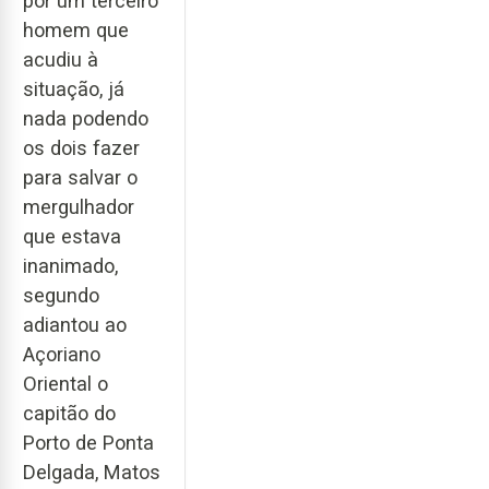
por um terceiro
homem que
acudiu à
situação, já
nada podendo
os dois fazer
para salvar o
mergulhador
que estava
inanimado,
segundo
adiantou ao
Açoriano
Oriental o
capitão do
Porto de Ponta
Delgada, Matos