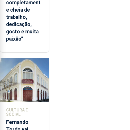
completament
e cheia de
trabalho,
dedicação,
gosto e muita
paixão”
CULTURA E
SOCIAL
Fernando
Tordo vai