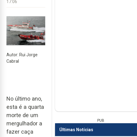
17:06
Autor: Rui Jorge
Cabral
No último ano,
esta é a quarta
morte de um
PUB
mergulhador a
Últimas Notícias
fazer caça