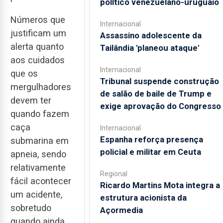
político venezuelano-uruguaio
Números que
Internacional
justificam um
Assassino adolescente da
alerta quanto
Tailândia 'planeou ataque'
aos cuidados
Internacional
que os
Tribunal suspende construção
mergulhadores
de salão de baile de Trump e
devem ter
exige aprovação do Congresso
quando fazem
caça
Internacional
Espanha reforça presença
submarina em
policial e militar em Ceuta
apneia, sendo
relativamente
Regional
fácil acontecer
Ricardo Martins Mota integra a
um acidente,
estrutura acionista da
sobretudo
Açormedia
quando ainda