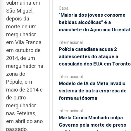
submarina em
Capa
São Miguel,
"Maioria dos jovens consome
depois da
bebidas alcoólicas" é a
morte de um
manchete do Açoriano Oriental
mergulhador
em Vila Franca
Internacional
Polícia canadiana acusa 2
em outubro de
adolescentes do ataque a
2014, de um
consulado dos EUA em Toronto
mergulhador na
zona do
Internacional
Pópulo, em
Modelo de IA da Meta invadiu
maio de 2014 e
sistema de outra empresa de
de outro
forma autónoma
mergulhador
Internacional
nas Feteiras,
María Corina Machado culpa
em abril do ano
Governo pela morte de preso
passado.