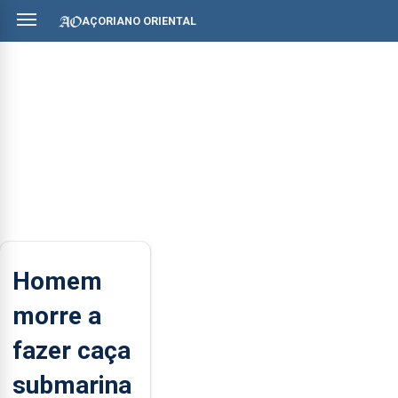
AÇORIANO ORIENTAL
Homem
morre a
fazer caça
submarina