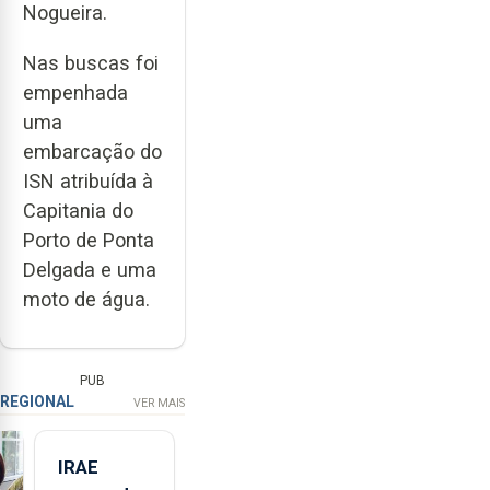
Nogueira.
Nas buscas foi
empenhada
uma
embarcação do
ISN atribuída à
Capitania do
Porto de Ponta
Delgada e uma
moto de água.
PUB
REGIONAL
VER MAIS
IRAE