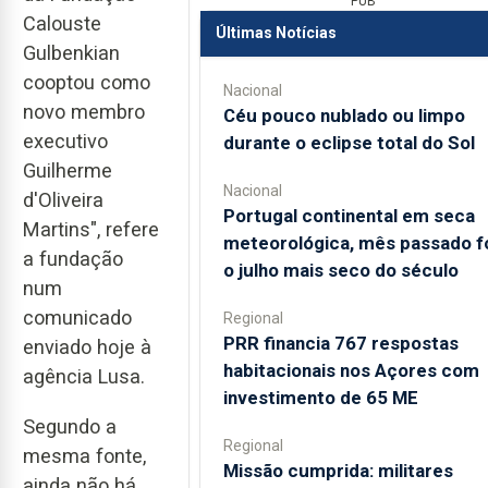
PUB
Calouste
Últimas Notícias
Gulbenkian
cooptou como
Nacional
novo membro
Céu pouco nublado ou limpo
executivo
durante o eclipse total do Sol
Guilherme
Nacional
d'Oliveira
Portugal continental em seca
Martins", refere
meteorológica, mês passado f
a fundação
o julho mais seco do século
num
comunicado
Regional
PRR financia 767 respostas
enviado hoje à
habitacionais nos Açores com
agência Lusa.
investimento de 65 ME
Segundo a
Regional
mesma fonte,
Missão cumprida: militares
ainda não há