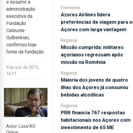
e assumir a
Economia
administração
Azores Airlines lidera
executiva da
preferências de viagem para o
Fundação
Açores com larga vantagem
Calouste
Gulbenkian,
Regional
confirmou hoje
Missão cumprida: militares
fonte da fundação.
açorianos regressam após
missão na Roménia
9 de out. de 2015,
Regional
16:11
Maioria dos jovens de quatro
ilhas dos Açores já consumiu
bebidas alcoólicas
Regional
PRR financia 767 respostas
habitacionais nos Açores com
Autor: Lusa/AO
investimento de 65 ME
Online