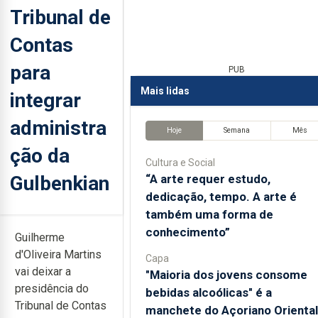
Tribunal de
Contas
para
PUB
Mais lidas
integrar
administra
Hoje
Semana
Mês
ção da
Cultura e Social
Gulbenkian
“A arte requer estudo,
dedicação, tempo. A arte é
também uma forma de
conhecimento”
Guilherme
d'Oliveira Martins
Capa
vai deixar a
"Maioria dos jovens consome
presidência do
bebidas alcoólicas" é a
Tribunal de Contas
manchete do Açoriano Oriental