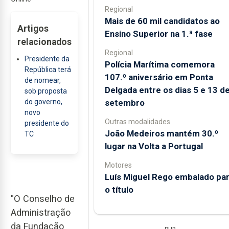
Regional
Mais de 60 mil candidatos ao
Artigos
Ensino Superior na 1.ª fase
relacionados
Regional
Presidente da
Polícia Marítima comemora
República terá
107.º aniversário em Ponta
de nomear,
Delgada entre os dias 5 e 13 d
sob proposta
setembro
do governo,
novo
Outras modalidades
presidente do
João Medeiros mantém 30.º
TC
lugar na Volta a Portugal
Motores
Luís Miguel Rego embalado pa
o título
"O Conselho de
Administração
da Fundação