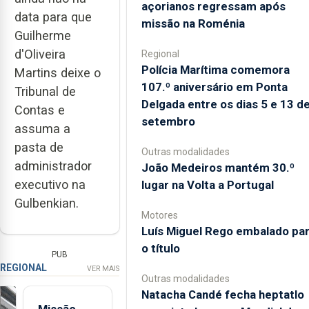
açorianos regressam após
data para que
missão na Roménia
Guilherme
d'Oliveira
Regional
Polícia Marítima comemora
Martins deixe o
107.º aniversário em Ponta
Tribunal de
Delgada entre os dias 5 e 13 d
Contas e
setembro
assuma a
pasta de
Outras modalidades
administrador
João Medeiros mantém 30.º
executivo na
lugar na Volta a Portugal
Gulbenkian.
Motores
Luís Miguel Rego embalado pa
o título
PUB
REGIONAL
VER MAIS
Outras modalidades
Natacha Candé fecha heptatlo
Missão