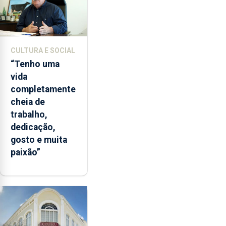
CULTURA E SOCIAL
“Tenho uma
vida
completamente
cheia de
trabalho,
dedicação,
gosto e muita
paixão”