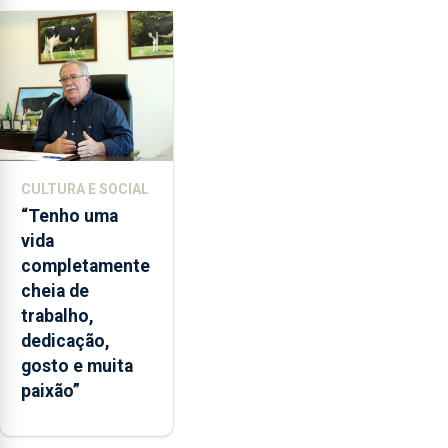
CULTURA E SOCIAL
“Tenho uma
vida
completamente
cheia de
trabalho,
dedicação,
gosto e muita
paixão”