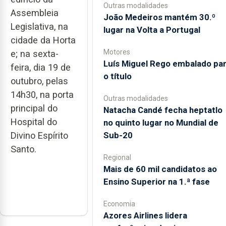
Outras modalidades
Assembleia
João Medeiros mantém 30.º
Legislativa, na
lugar na Volta a Portugal
cidade da Horta
Motores
e; na sexta-
Luís Miguel Rego embalado pa
feira, dia 19 de
o título
outubro, pelas
14h30, na porta
Outras modalidades
principal do
Natacha Candé fecha heptatlo
Hospital do
no quinto lugar no Mundial de
Sub-20
Divino Espírito
Santo.
Regional
Mais de 60 mil candidatos ao
Ensino Superior na 1.ª fase
Economia
Azores Airlines lidera