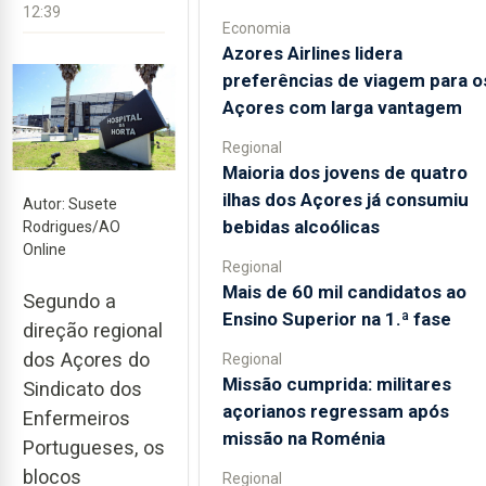
12:39
Economia
Azores Airlines lidera
preferências de viagem para o
Açores com larga vantagem
Regional
Maioria dos jovens de quatro
ilhas dos Açores já consumiu
Autor: Susete
bebidas alcoólicas
Rodrigues/AO
Online
Regional
Mais de 60 mil candidatos ao
Segundo a
Ensino Superior na 1.ª fase
direção regional
dos Açores do
Regional
Missão cumprida: militares
Sindicato dos
açorianos regressam após
Enfermeiros
missão na Roménia
Portugueses, os
blocos
Regional