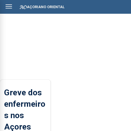
AÇORIANO ORIENTAL
Greve dos
enfermeiro
s nos
Açores