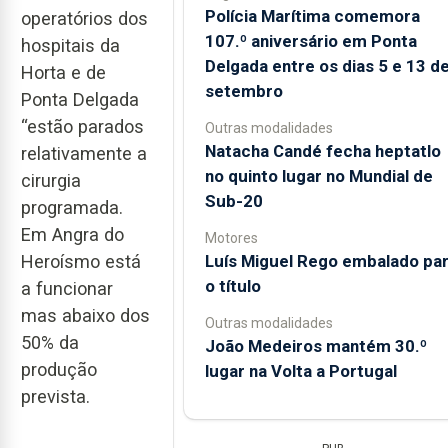
Polícia Marítima comemora
operatórios dos
107.º aniversário em Ponta
hospitais da
Delgada entre os dias 5 e 13 d
Horta e de
setembro
Ponta Delgada
“estão parados
Outras modalidades
Natacha Candé fecha heptatlo
relativamente a
no quinto lugar no Mundial de
cirurgia
Sub-20
programada.
Em Angra do
Motores
Luís Miguel Rego embalado pa
Heroísmo está
o título
a funcionar
mas abaixo dos
Outras modalidades
50% da
João Medeiros mantém 30.º
produção
lugar na Volta a Portugal
prevista.