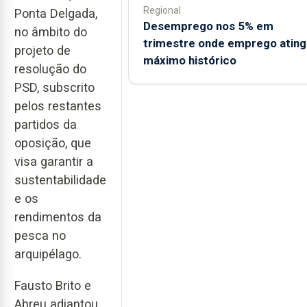
Regional
Ponta Delgada,
Desemprego nos 5% em
no âmbito do
trimestre onde emprego ating
projeto de
máximo histórico
resolução do
PSD, subscrito
pelos restantes
partidos da
oposição, que
visa garantir a
sustentabilidade
e os
rendimentos da
pesca no
arquipélago.
Fausto Brito e
Abreu adiantou