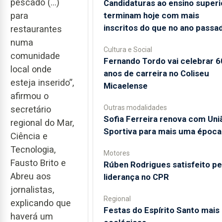
pescado (…)
Candidaturas ao ensino superi
terminam hoje com mais
para
inscritos do que no ano passa
restaurantes
numa
Cultura e Social
comunidade
Fernando Tordo vai celebrar 6
local onde
anos de carreira no Coliseu
esteja inserido”,
Micaelense
afirmou o
Outras modalidades
secretário
Sofia Ferreira renova com Uni
regional do Mar,
Sportiva para mais uma época
Ciência e
Tecnologia,
Motores
Fausto Brito e
Rúben Rodrigues satisfeito pe
Abreu aos
liderança no CPR
jornalistas,
Regional
explicando que
Festas do Espírito Santo mais
haverá um