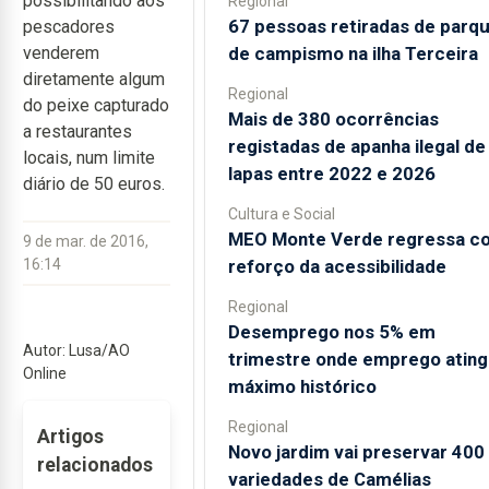
possibilitando aos
Regional
67 pessoas retiradas de parq
pescadores
de campismo na ilha Terceira
venderem
diretamente algum
Regional
do peixe capturado
Mais de 380 ocorrências
a restaurantes
registadas de apanha ilegal de
locais, num limite
lapas entre 2022 e 2026
diário de 50 euros.
Cultura e Social
MEO Monte Verde regressa c
9 de mar. de 2016,
reforço da acessibilidade
16:14
Regional
Desemprego nos 5% em
Autor: Lusa/AO
trimestre onde emprego ating
Online
máximo histórico
Regional
Artigos
Novo jardim vai preservar 400
relacionados
variedades de Camélias