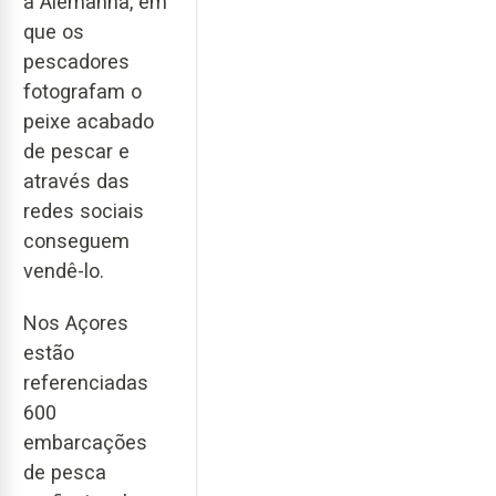
a Alemanha, em
que os
pescadores
fotografam o
peixe acabado
de pescar e
através das
redes sociais
conseguem
vendê-lo.
Nos Açores
estão
referenciadas
600
embarcações
de pesca