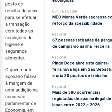
ecológicas
posto de
recolha do peixe
Cultura e Social
MEO Monte Verde regressa c
para se efetuar
reforço da acessibilidade
a transação,
com todas as
Regional
condições de
67 pessoas retiradas de parq
higiene e
de campismo na ilha Terceira
segurança
Regional
alimentar.
Pingo Doce abre esta quinta-
feira nova loja em São Sebasti
O governante
e cria 30 postos de trabalho
açoriano falava
à margem de
Regional
uma audição na
Mais de 380 ocorrências
comissão
registadas de apanha ilegal de
parlamentar de
lapas entre 2022 e 2026
Economia, em