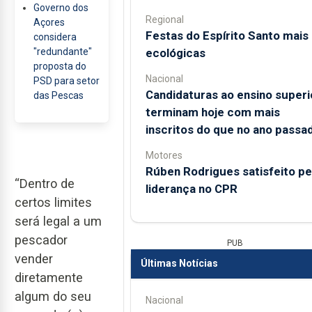
Governo dos
Regional
Açores
Festas do Espírito Santo mais
considera
ecológicas
"redundante"
proposta do
Nacional
PSD para setor
Candidaturas ao ensino superi
das Pescas
terminam hoje com mais
inscritos do que no ano passa
Motores
Rúben Rodrigues satisfeito pe
“Dentro de
liderança no CPR
certos limites
será legal a um
pescador
PUB
vender
Últimas Notícias
diretamente
algum do seu
Nacional