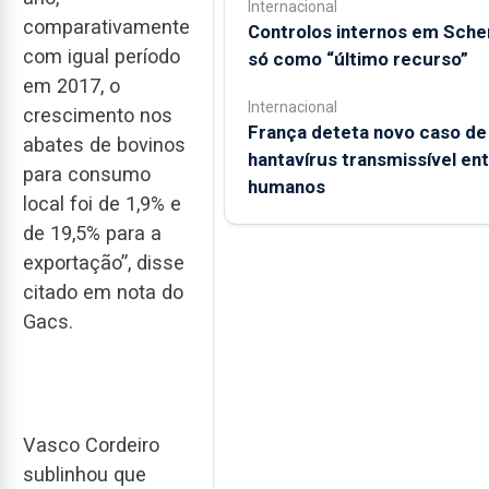
Internacional
comparativamente
Controlos internos em Sch
com igual período
só como “último recurso”
em 2017, o
Internacional
crescimento nos
França deteta novo caso de
abates de bovinos
hantavírus transmissível en
para consumo
humanos
local foi de 1,9% e
de 19,5% para a
exportação”, disse
citado em nota do
Gacs.
Vasco Cordeiro
sublinhou que