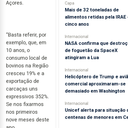
Açores.
Capa
Mais de 32 toneladas de
alimentos retidas pela IRAE
cinco anos
“Basta referir, por
Internacional
exemplo, que, em
NASA confirma que destroç
10 anos, o
de foguetão da SpaceX
atingiram a Lua
consumo local de
bovinos na Região
Internacional
cresceu 19% e a
Helicóptero de Trump e avi
exportação de
comercial aproximaram-se
carcaças uns
demasiado em Washington
expressivos 352%.
Internacional
Se nos fixarmos
Unicef alerta para situação 
nos primeiros
centenas de menores em C
nove meses deste
ano,