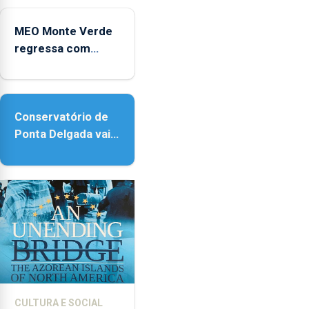
MEO Monte Verde
regressa com
reforço da
acessibilidade
Conservatório de
Ponta Delgada vai
contar com novos
instrumentos
CULTURA E SOCIAL