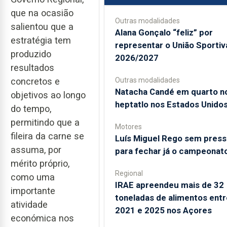
que na ocasião
Outras modalidades
salientou que a
Alana Gonçalo “feliz” por
estratégia tem
representar o União Sporti
produzido
2026/2027
resultados
Outras modalidades
concretos e
Natacha Candé em quarto n
objetivos ao longo
heptatlo nos Estados Unido
do tempo,
permitindo que a
Motores
fileira da carne se
Luís Miguel Rego sem pres
assuma, por
para fechar já o campeonat
mérito próprio,
Regional
como uma
IRAE apreendeu mais de 32
importante
toneladas de alimentos entr
atividade
2021 e 2025 nos Açores
económica nos