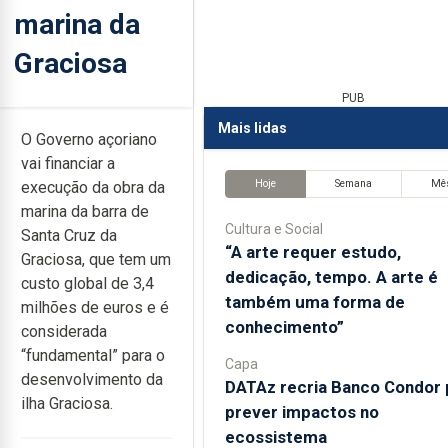
marina da
Graciosa
PUB
Mais lidas
O Governo açoriano
vai financiar a
Hoje
Semana
Mê
execução da obra da
marina da barra de
Cultura e Social
Santa Cruz da
“A arte requer estudo,
Graciosa, que tem um
dedicação, tempo. A arte é
custo global de 3,4
também uma forma de
milhões de euros e é
conhecimento”
considerada
“fundamental” para o
Capa
desenvolvimento da
DATAz recria Banco Condor 
ilha Graciosa.
prever impactos no
ecossistema