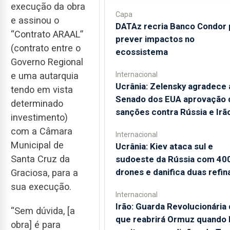
execução da obra
Capa
e assinou o
DATAz recria Banco Condor 
“Contrato ARAAL”
prever impactos no
(contrato entre o
ecossistema
Governo Regional
Internacional
e uma autarquia
Ucrânia: Zelensky agradece 
tendo em vista
Senado dos EUA aprovação 
determinado
sanções contra Rússia e Irã
investimento)
com a Câmara
Internacional
Municipal de
Ucrânia: Kiev ataca sul e
Santa Cruz da
sudoeste da Rússia com 40
drones e danifica duas refin
Graciosa, para a
sua execução.
Internacional
Irão: Guarda Revolucionária 
“Sem dúvida, [a
que reabrirá Ormuz quando
obra] é para