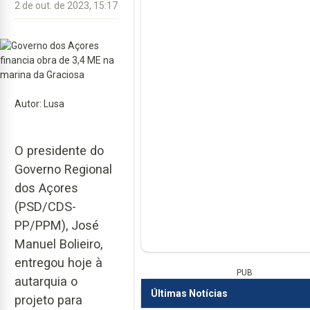
2 de out. de 2023, 15:17
Autor: Lusa
O presidente do
Governo Regional
dos Açores
(PSD/CDS-
PP/PPM), José
Manuel Bolieiro,
entregou hoje à
PUB
autarquia o
Últimas Notícias
projeto para