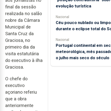
aos jornalistas no
evolução turística
final da sessão
realizada no salão
Nacional
nobre da Câmara
Céu pouco nublado ou limpo
Municipal de
durante o eclipse total do So
Santa Cruz da
Graciosa, no
Nacional
Portugal continental em sec
primeiro dia da
meteorológica, mês passado
visita estatutária
o julho mais seco do século
do executivo à ilha
Graciosa.
O chefe do
executivo
açoriano referiu
que a obra
anteriormente