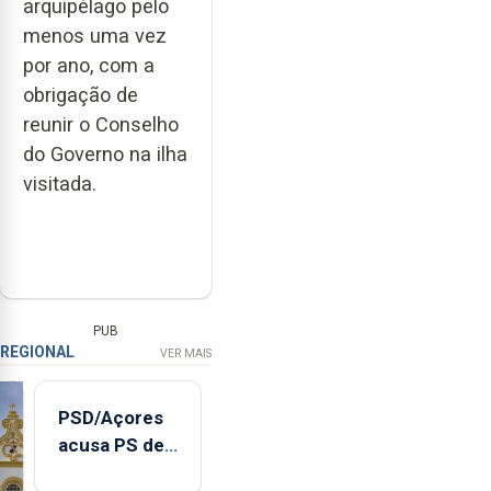
arquipélago pelo
menos uma vez
por ano, com a
obrigação de
reunir o Conselho
do Governo na ilha
visitada.
PUB
REGIONAL
VER MAIS
PSD/Açores
acusa PS de
"posição