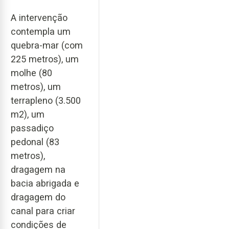
A intervenção
contempla um
quebra-mar (com
225 metros), um
molhe (80
metros), um
terrapleno (3.500
m2), um
passadiço
pedonal (83
metros),
dragagem na
bacia abrigada e
dragagem do
canal para criar
condições de