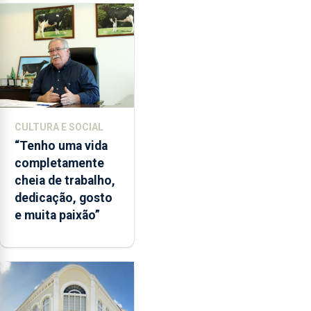
CULTURA E SOCIAL
“Tenho uma vida
completamente
cheia de trabalho,
dedicação, gosto
e muita paixão”