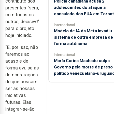
contributo dos
Polícia canadiana acusa 2
adolescentes do ataque a
presentes “será,
consulado dos EUA em Toron
com todos os
outros, decisivo”
Internacional
para o projeto
Modelo de IA da Meta invadiu
hoje iniciado.
sistema de outra empresa de
forma autónoma
“E, por isso, não
faremos ao
Internacional
María Corina Machado culpa
acaso e de
Governo pela morte de preso
forma avulsa as
político venezuelano-uruguai
demonstrações
do que possam
ser as nossas
iniciativas
futuras. Elas
integrar-se-ão