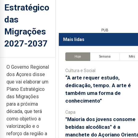
Estratégico
das
Migrações
PUB
Mais lidas
2027-2037
Hoje
Semana
Mês
O Governo Regional
Cultura e Social
dos Açores disse
“A arte requer estudo,
que vai elaborar um
dedicação, tempo. A arte é
Plano Estratégico
também uma forma de
das Migrações
conhecimento”
para a próxima
década, que terá
Capa
como objetivo a
"Maioria dos jovens consome
valorização e o
bebidas alcoólicas" é a
reforço da região a
manchete do Açoriano Orienta