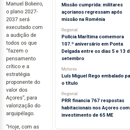
Manuel Bolieiro,
Missão cumprida: militares
o plano 2027-
açorianos regressam após
missão na Roménia
2037 será
executado com
Regional
a audição de
Polícia Marítima comemora
todos os que
107.º aniversário em Ponta
“fazem o
Delgada entre os dias 5 e 13 
setembro
pensamento
crítico e a
Motores
estratégia
Luís Miguel Rego embalado pa
proponente do
o título
valor dos
Regional
Açores”, para
PRR financia 767 respostas
valorização do
habitacionais nos Açores com
arquipélago.
investimento de 65 ME
“Hoje, com as