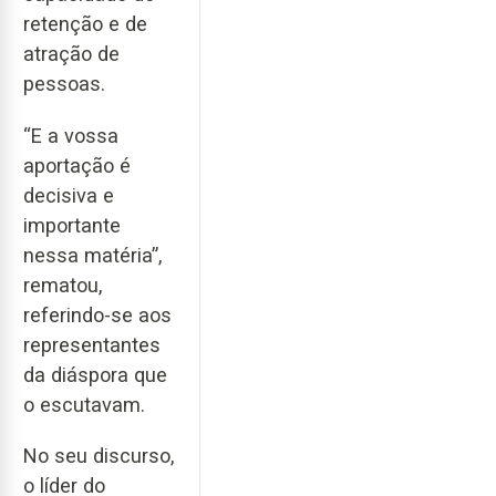
retenção e de
atração de
pessoas.
“E a vossa
aportação é
decisiva e
importante
nessa matéria”,
rematou,
referindo-se aos
representantes
da diáspora que
o escutavam.
No seu discurso,
o líder do