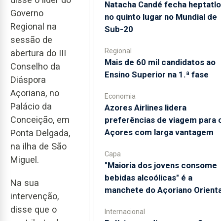
Natacha Candé fecha heptatlo
Governo
no quinto lugar no Mundial de
Regional na
Sub-20
sessão de
Regional
abertura do III
Mais de 60 mil candidatos ao
Conselho da
Ensino Superior na 1.ª fase
Diáspora
Açoriana, no
Economia
Palácio da
Azores Airlines lidera
Conceição, em
preferências de viagem para 
Açores com larga vantagem
Ponta Delgada,
na ilha de São
Capa
Miguel.
"Maioria dos jovens consome
bebidas alcoólicas" é a
Na sua
manchete do Açoriano Orienta
intervenção,
disse que o
Internacional