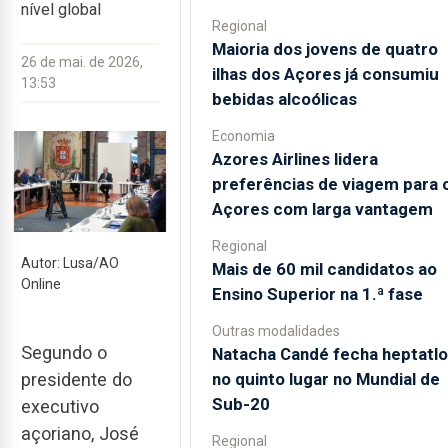
nível global
Regional
Maioria dos jovens de quatro
26 de mai. de 2026,
ilhas dos Açores já consumiu
13:53
bebidas alcoólicas
Economia
Azores Airlines lidera
preferências de viagem para 
Açores com larga vantagem
Regional
Autor: Lusa/AO
Mais de 60 mil candidatos ao
Online
Ensino Superior na 1.ª fase
Outras modalidades
Segundo o
Natacha Candé fecha heptatlo
no quinto lugar no Mundial de
presidente do
Sub-20
executivo
açoriano, José
Regional