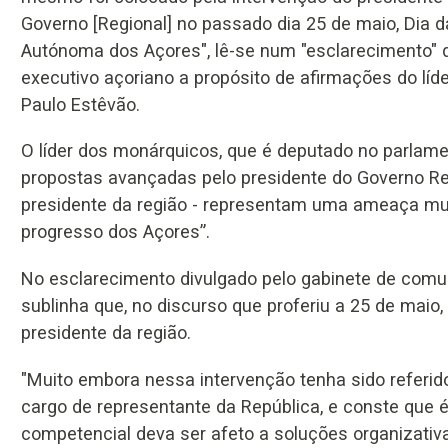
Governo [Regional] no passado dia 25 de maio, Dia 
Autónoma dos Açores", lê-se num "esclarecimento" 
executivo açoriano a propósito de afirmações do líd
Paulo Estêvão.
O líder dos monárquicos, que é deputado no parlame
propostas avançadas pelo presidente do Governo Reg
presidente da região - representam uma ameaça muit
progresso dos Açores”.
No esclarecimento divulgado pelo gabinete de comu
sublinha que, no discurso que proferiu a 25 de maio
presidente da região.
"Muito embora nessa intervenção tenha sido referido
cargo de representante da República, e conste que 
competencial deva ser afeto a soluções organizativas d