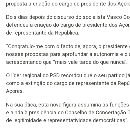
proposta a criação do cargo de presidente dos Açores
Dois dias depois do discurso do socialista Vasco Cor
defendeu a criação do cargo de presidente dos Açores
de representante da República.
“Congratulo-me com o facto de, agora, o presidente 
nossas propostas para aprofundar a autonomia e o si
acrescentando que “mais vale tarde do que nunca”.
O líder regional do PSD recordou que o seu partido j
como a extinção do cargo de representante da Repúb
Açores.
Na sua ótica, esta nova figura assumiria as funções
e ainda à presidência do Conselho de Concertação Terr
de legitimidade e representatividade democráticas”.