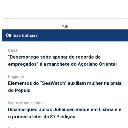
PUB
Últimas Notícias
Capa
"Desemprego sobe apesar de recorde de
empregados" é a manchete do Açoriano Oriental
Regional
​Elementos do “SeaWatch” auxiliam mulher na praia
do Pópulo
Outras modalidades
Dinamarquês Julius Johansen vence em Lisboa e é
o primeiro líder da 87.ª edição