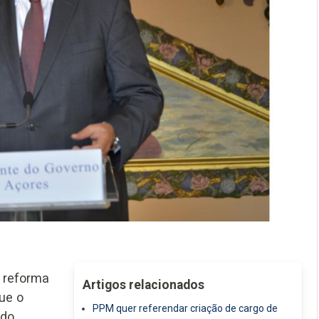
a reforma
Artigos relacionados
ue o
PPM quer referendar criação de cargo de
 do