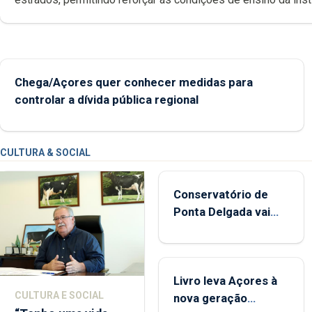
Chega/Açores quer conhecer medidas para
controlar a dívida pública regional
CULTURA & SOCIAL
Conservatório de
Ponta Delgada vai
contar com novos
instrumentos
Livro leva Açores à
CULTURA E SOCIAL
nova geração