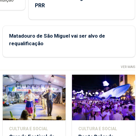
PRR
Matadouro de São Miguel vai ser alvo de
requalificação
VER MAIS
CULTURA E SOCIAL
CULTURA E SOCIAL