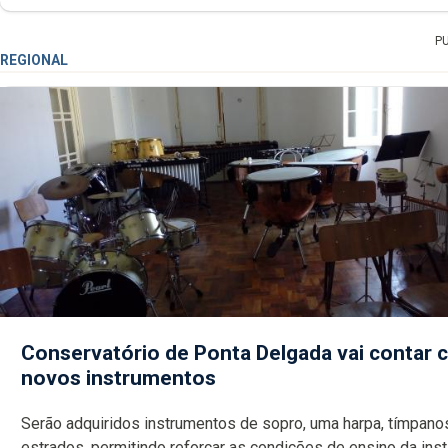
P
REGIONAL
Conservatório de Ponta Delgada vai contar
novos instrumentos
Serão adquiridos instrumentos de sopro, uma harpa, tímpanos e
estrados, permitindo reforçar as c