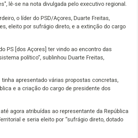
", lê-se na nota divulgada pelo executivo regional.
deiro, o líder do PSD/Açores, Duarte Freitas,
, eleito por sufrágio direto, e a extinção do cargo
do PS [dos Açores] ter vindo ao encontro das
stema político”, sublinhou Duarte Freitas,
á tinha apresentado várias propostas concretas,
lica e a criação do cargo de presidente dos
 até agora atribuídas ao representante da República
itorial e seria eleito por “sufrágio direto, dotado