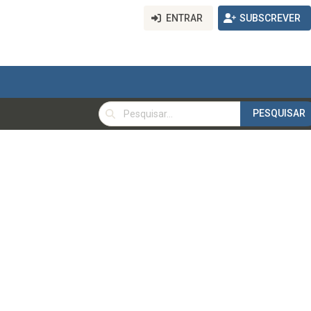
ENTRAR
SUBSCREVER
PESQUISAR
PESQUISAR