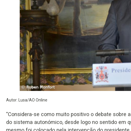
Autor: Lusa/AO Online
"Considera-se como muito positivo o debate sobre 
do sistema autonómico, desde logo no sentido em q
mesmo foi colocado pela intervenção do presidente