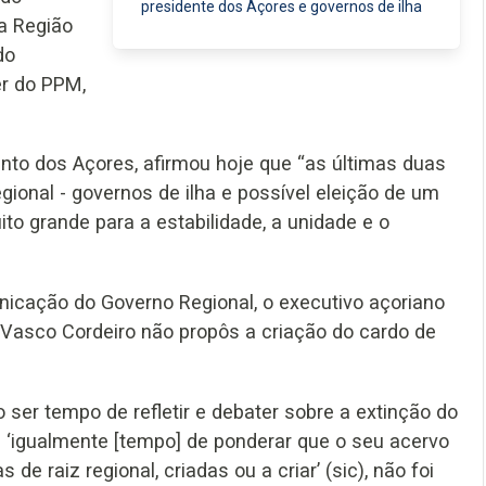
presidente dos Açores e governos de ilha
da Região
do
er do PPM,
nto dos Açores, afirmou hoje que “as últimas duas
ional - governos de ilha e possível eleição de um
o grande para a estabilidade, a unidade e o
nicação do Governo Regional, o executivo açoriano
, Vasco Cordeiro não propôs a criação do cardo de
 ser tempo de refletir e debater sobre a extinção do
é ‘igualmente [tempo] de ponderar que o seu acervo
e raiz regional, criadas ou a criar’ (sic), não foi