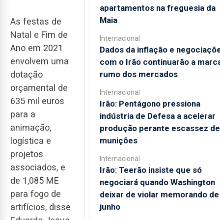
apartamentos na freguesia da
Maia
As festas de
Natal e Fim de
Internacional
Ano em 2021
Dados da inflação e negociaçõ
envolvem uma
com o Irão continuarão a marc
rumo dos mercados
dotação
orçamental de
Internacional
635 mil euros
Irão: Pentágono pressiona
para a
indústria de Defesa a acelerar
animação,
produção perante escassez de
munições
logística e
projetos
Internacional
associados, e
Irão: Teerão insiste que só
de 1,085 ME
negociará quando Washington
para fogo de
deixar de violar memorando de
junho
artifícios, disse