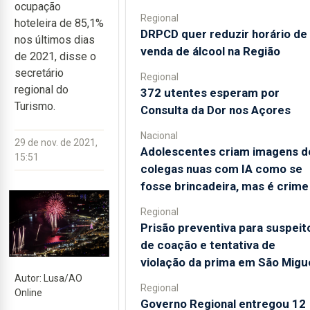
ocupação
Regional
hoteleira de 85,1%
DRPCD quer reduzir horário de
nos últimos dias
venda de álcool na Região
de 2021, disse o
secretário
Regional
regional do
372 utentes esperam por
Turismo.
Consulta da Dor nos Açores
Nacional
29 de nov. de 2021,
Adolescentes criam imagens d
15:51
colegas nuas com IA como se
fosse brincadeira, mas é crime
Regional
Prisão preventiva para suspeit
de coação e tentativa de
violação da prima em São Migu
Autor: Lusa/AO
Regional
Online
Governo Regional entregou 12