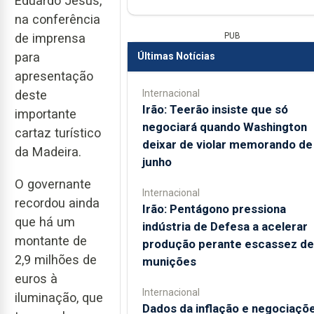
Eduardo Jesus,
na conferência
PUB
de imprensa
para
Últimas Notícias
apresentação
Internacional
deste
Irão: Teerão insiste que só
importante
negociará quando Washington
cartaz turístico
deixar de violar memorando de
da Madeira.
junho
O governante
Internacional
recordou ainda
Irão: Pentágono pressiona
que há um
indústria de Defesa a acelerar
montante de
produção perante escassez de
2,9 milhões de
munições
euros à
Internacional
iluminação, que
Dados da inflação e negociaçõ