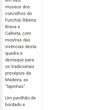
em seis
museus dos
concelhos do
Funchal, Ribeira
Brava e
Calheta, com
mostras das
vivências desta
quadra e
destaque para
os tradicionais
presépios da
Madeira, as
“lapinhas”.
Um pavilhão de
bordado e