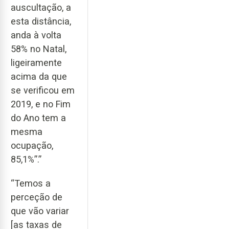
auscultação, a
esta distância,
anda à volta
58% no Natal,
ligeiramente
acima da que
se verificou em
2019, e no Fim
do Ano tem a
mesma
ocupação,
85,1%”.”
“Temos a
perceção de
que vão variar
[as taxas de