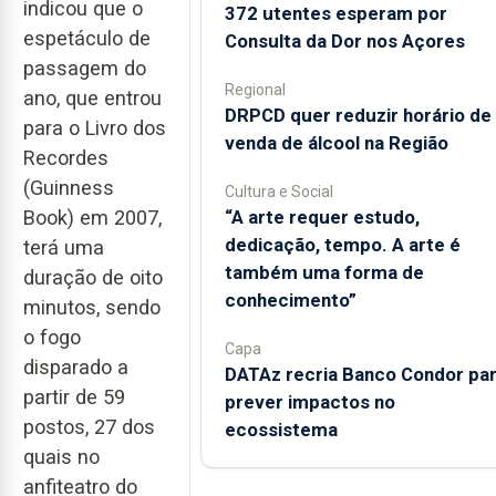
indicou que o
372 utentes esperam por
espetáculo de
Consulta da Dor nos Açores
passagem do
Regional
ano, que entrou
DRPCD quer reduzir horário de
para o Livro dos
venda de álcool na Região
Recordes
(Guinness
Cultura e Social
“A arte requer estudo,
Book) em 2007,
dedicação, tempo. A arte é
terá uma
também uma forma de
duração de oito
conhecimento”
minutos, sendo
o fogo
Capa
disparado a
DATAz recria Banco Condor pa
partir de 59
prever impactos no
postos, 27 dos
ecossistema
quais no
anfiteatro do