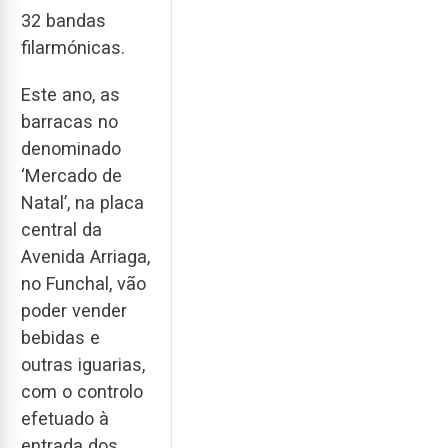
32 bandas
filarmónicas.
Este ano, as
barracas no
denominado
‘Mercado de
Natal’, na placa
central da
Avenida Arriaga,
no Funchal, vão
poder vender
bebidas e
outras iguarias,
com o controlo
efetuado à
entrada dos