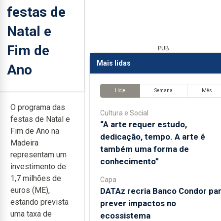
festas de
Natal e
Fim de
PUB
Mais lidas
Ano
Hoje
Semana
Mês
O programa das
Cultura e Social
festas de Natal e
“A arte requer estudo,
Fim de Ano na
dedicação, tempo. A arte é
Madeira
também uma forma de
representam um
conhecimento”
investimento de
1,7 milhões de
Capa
euros (ME),
DATAz recria Banco Condor pa
estando prevista
prever impactos no
uma taxa de
ecossistema