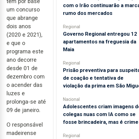
tem por base
com o Irão continuarão a marc
um concurso
rumo dos mercados
que abrange
dois anos
Regional
Governo Regional entregou 12
(2020 e 2021),
apartamentos na freguesia da
e que o
Maia
programa este
ano decorre
Regional
desde 01 de
Prisão preventiva para suspeit
dezembro com
de coação e tentativa de
o acender das
violação da prima em São Migu
luzes e
Nacional
prolonga-se até
Adolescentes criam imagens d
09 de janeiro.
colegas nuas com IA como se
fosse brincadeira, mas é crime
O responsável
madeirense
Regional