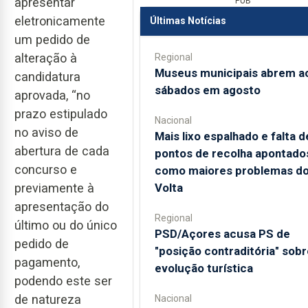
apresentar
PUB
eletronicamente
Últimas Notícias
um pedido de
alteração à
Regional
Museus municipais abrem a
candidatura
sábados em agosto
aprovada, “no
prazo estipulado
Nacional
no aviso de
Mais lixo espalhado e falta d
abertura de cada
pontos de recolha apontado
concurso e
como maiores problemas d
Volta
previamente à
apresentação do
Regional
último ou do único
PSD/Açores acusa PS de
pedido de
"posição contraditória" sobr
pagamento,
evolução turística
podendo este ser
de natureza
Nacional