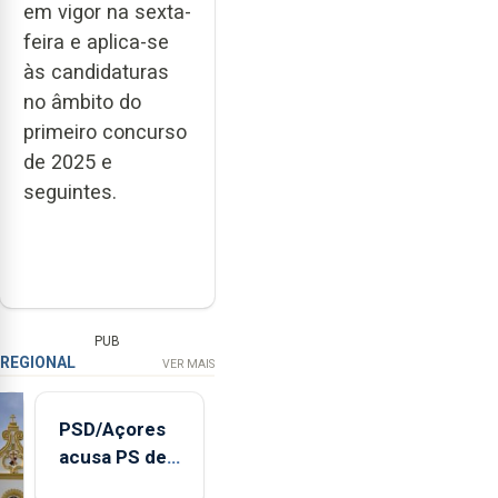
em vigor na sexta-
feira e aplica-se
às candidaturas
no âmbito do
primeiro concurso
de 2025 e
seguintes.
PUB
REGIONAL
VER MAIS
PSD/Açores
acusa PS de
"posição