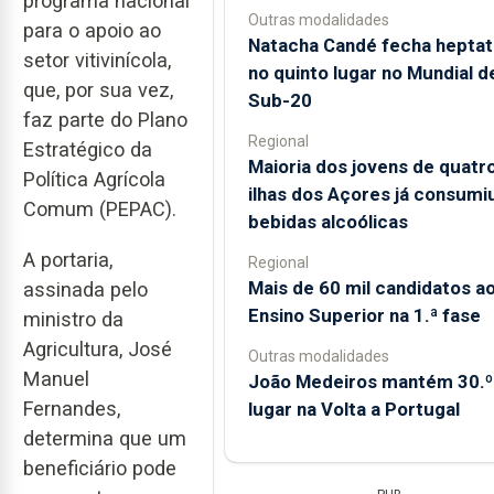
programa nacional
Outras modalidades
para o apoio ao
Natacha Candé fecha heptat
setor vitivinícola,
no quinto lugar no Mundial d
que, por sua vez,
Sub-20
faz parte do Plano
Regional
Estratégico da
Maioria dos jovens de quatr
Política Agrícola
ilhas dos Açores já consumi
Comum (PEPAC).
bebidas alcoólicas
A portaria,
Regional
Mais de 60 mil candidatos a
assinada pelo
Ensino Superior na 1.ª fase
ministro da
Agricultura, José
Outras modalidades
Manuel
João Medeiros mantém 30.º
Fernandes,
lugar na Volta a Portugal
determina que um
beneficiário pode