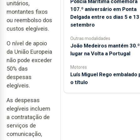
Polícia Marítima comemora
unitários,
107.º aniversário em Ponta
montantes fixos
Delgada entre os dias 5 e 13
ou reembolso dos
setembro
custos elegíveis.
Outras modalidades
O nível de apoio
João Medeiros mantém 30.º
da União Europeia
lugar na Volta a Portugal
não pode exceder
Motores
50% das
Luís Miguel Rego embalado 
despesas
o título
elegíveis.
As despesas
elegíveis incluem
a contratação de
serviços de
comunicação,