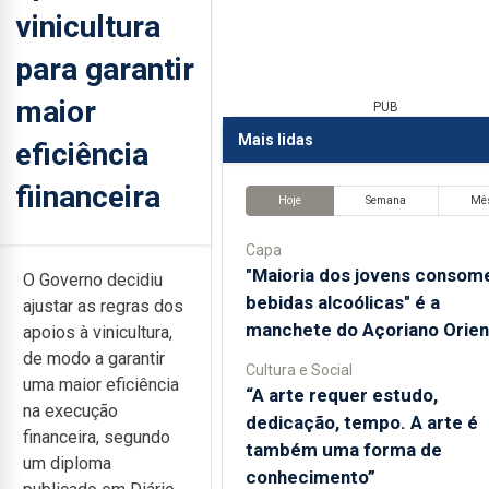
vinicultura
para garantir
maior
PUB
Mais lidas
eficiência
fiinanceira
Hoje
Semana
Mê
Capa
"Maioria dos jovens consom
O Governo decidiu
bebidas alcoólicas" é a
ajustar as regras dos
manchete do Açoriano Orien
apoios à vinicultura,
de modo a garantir
Cultura e Social
uma maior eficiência
“A arte requer estudo,
na execução
dedicação, tempo. A arte é
financeira, segundo
também uma forma de
um diploma
conhecimento”