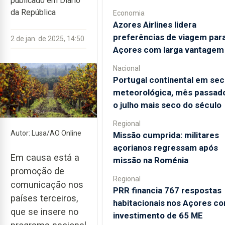
publicado em Diário
da República
Economia
Azores Airlines lidera
preferências de viagem par
2 de jan. de 2025, 14:50
Açores com larga vantagem
Nacional
Portugal continental em sec
meteorológica, mês passado
o julho mais seco do século
Regional
Autor: Lusa/AO Online
Missão cumprida: militares
açorianos regressam após
Em causa está a
missão na Roménia
promoção de
Regional
comunicação nos
PRR financia 767 respostas
países terceiros,
habitacionais nos Açores c
que se insere no
investimento de 65 ME