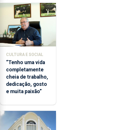
CULTURA E SOCIAL
“Tenho uma vida
completamente
cheia de trabalho,
dedicação, gosto
e muita paixão”