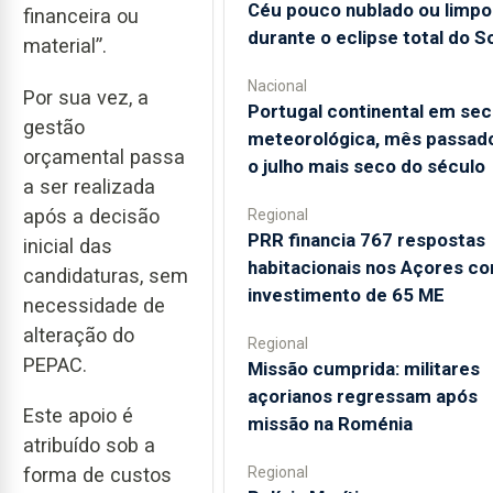
Céu pouco nublado ou limpo
financeira ou
durante o eclipse total do So
material”.
Nacional
Por sua vez, a
Portugal continental em sec
gestão
meteorológica, mês passado
orçamental passa
o julho mais seco do século
a ser realizada
após a decisão
Regional
PRR financia 767 respostas
inicial das
habitacionais nos Açores c
candidaturas, sem
investimento de 65 ME
necessidade de
alteração do
Regional
PEPAC.
Missão cumprida: militares
açorianos regressam após
Este apoio é
missão na Roménia
atribuído sob a
Regional
forma de custos