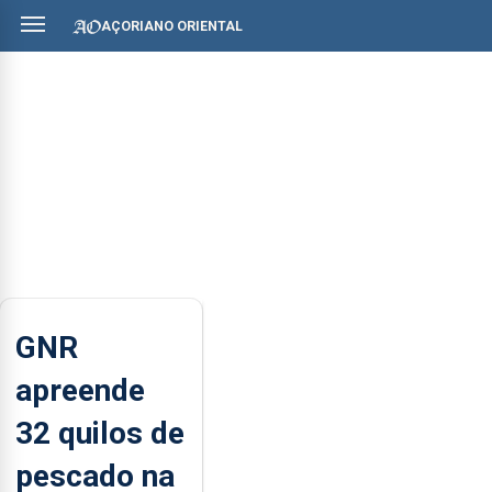
AÇORIANO ORIENTAL
GNR
apreende
32 quilos de
pescado na