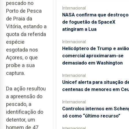
pescado no
Internacional
Porto de Pesca
NASA confirma que destroço
de Praia da
de foguetão da SpaceX
Vitória, estando a
atingiram a Lua
quota da referida
espécie
Internacional
Helicóptero de Trump e avião
esgotada nos
comercial aproximaram-se
Açores, o que
demasiado em Washington
proíbe a sua
captura.
Internacional
Unicef alerta para situação d
Da ação resultou
centenas de menores em Ce
a apreensão do
Internacional
pescado, a
Controlos internos em Schen
identificação do
só como “último recurso”
detentor, um
homem de 47
Internacional