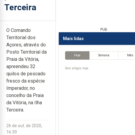
Terceira
O Comando
PUB
Territorial dos
Mais lidas
Açores, através do
Posto Territorial da
Hoje
Semana
Mês
Praia da Vitória,
apreendeu 32
Sem artigos hoje.
quilos de pescado
fresco da espécie
Imperador, no
concelho da Praia
da Vitória, na Ilha
Terceira.
26 de out. de 2020,
16:39