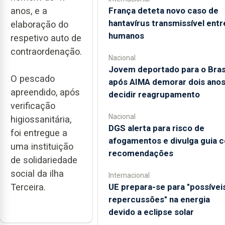
anos, e a
França deteta novo caso de
hantavírus transmissível entr
elaboração do
humanos
respetivo auto de
contraordenação.
Nacional
Jovem deportado para o Bras
O pescado
após AIMA demorar dois anos
apreendido, após
decidir reagrupamento
verificação
Nacional
higiossanitária,
DGS alerta para risco de
foi entregue a
afogamentos e divulga guia 
uma instituição
recomendações
de solidariedade
social da ilha
Internacional
Terceira.
UE prepara-se para "possívei
repercussões" na energia
devido a eclipse solar