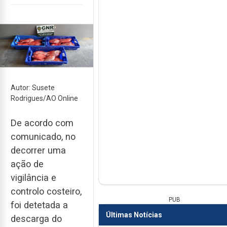
Autor: Susete
Rodrigues/AO Online
De acordo com
comunicado, no
decorrer uma
ação de
vigilância e
controlo costeiro,
PUB
foi detetada a
Últimas Notícias
descarga do