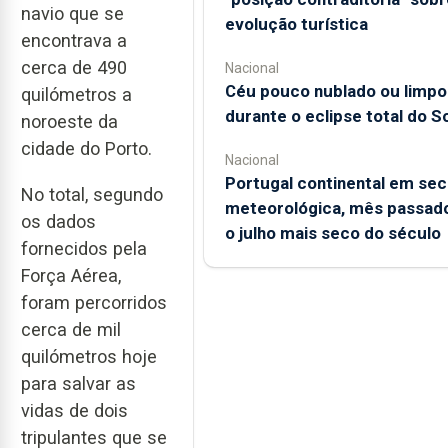
navio que se
evolução turística
encontrava a
cerca de 490
Nacional
Céu pouco nublado ou limpo
quilómetros a
durante o eclipse total do So
noroeste da
cidade do Porto.
Nacional
Portugal continental em sec
No total, segundo
meteorológica, mês passado
os dados
o julho mais seco do século
fornecidos pela
Força Aérea,
foram percorridos
cerca de mil
quilómetros hoje
para salvar as
vidas de dois
tripulantes que se