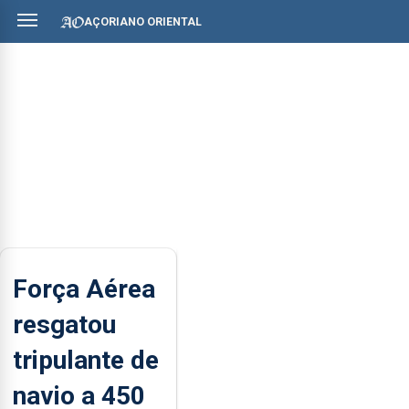
AÇORIANO ORIENTAL
Força Aérea
resgatou
tripulante de
navio a 450