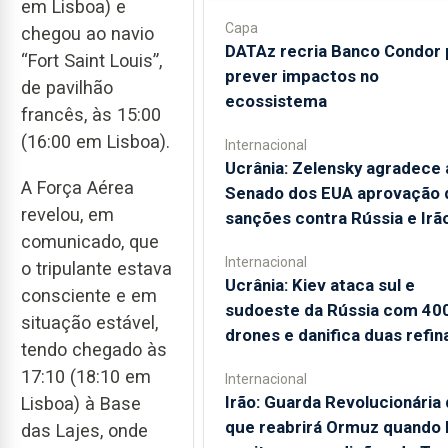
em Lisboa) e
Capa
chegou ao navio
DATAz recria Banco Condor 
“Fort Saint Louis”,
prever impactos no
de pavilhão
ecossistema
francês, às 15:00
(16:00 em Lisboa).
Internacional
Ucrânia: Zelensky agradece 
A Força Aérea
Senado dos EUA aprovação 
revelou, em
sanções contra Rússia e Irã
comunicado, que
Internacional
o tripulante estava
Ucrânia: Kiev ataca sul e
consciente e em
sudoeste da Rússia com 40
situação estável,
drones e danifica duas refin
tendo chegado às
17:10 (18:10 em
Internacional
Irão: Guarda Revolucionária 
Lisboa) à Base
que reabrirá Ormuz quando
das Lajes, onde