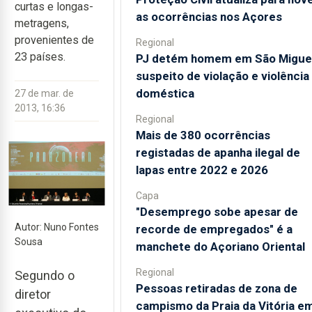
curtas e longas-
as ocorrências nos Açores
metragens,
provenientes de
Regional
23 países.
PJ detém homem em São Migue
suspeito de violação e violência
doméstica
27 de mar. de
2013, 16:36
Regional
Mais de 380 ocorrências
registadas de apanha ilegal de
lapas entre 2022 e 2026
Capa
"Desemprego sobe apesar de
Autor: Nuno Fontes
recorde de empregados" é a
Sousa
manchete do Açoriano Oriental
Regional
Segundo o
Pessoas retiradas de zona de
diretor
campismo da Praia da Vitória e