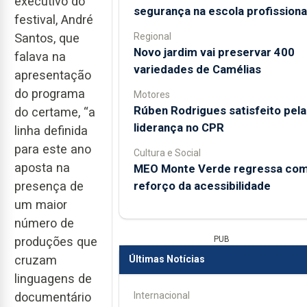
executivo do
segurança na escola profissiona
festival, André
Regional
Santos, que
Novo jardim vai preservar 400
falava na
variedades de Camélias
apresentação
do programa
Motores
Rúben Rodrigues satisfeito pela
do certame, “a
liderança no CPR
linha definida
para este ano
Cultura e Social
aposta na
MEO Monte Verde regressa co
reforço da acessibilidade
presença de
um maior
número de
PUB
produções que
cruzam
Últimas Notícias
linguagens de
Internacional
documentário