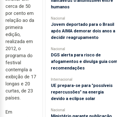
hantavírus transmissível entre
cerca de 50
humanos
por cento em
Nacional
relação ao da
Jovem deportado para o Brasil
primeira
após AIMA demorar dois anos a
edição,
decidir reagrupamento
realizada em
2012, o
Nacional
DGS alerta para risco de
programa do
afogamentos e divulga guia co
festival
recomendações
contempla a
exibição de 17
Internacional
longas e 20
UE prepara-se para "possíveis
curtas, de 23
repercussões" na energia
países.
devido a eclipse solar
Nacional
Em
Ministério garante publicação