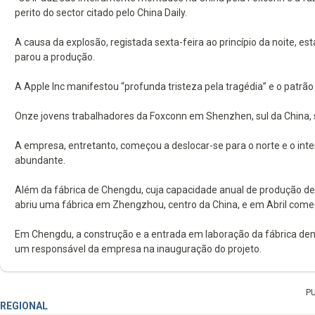
perito do sector citado pelo China Daily.
A causa da explosão, registada sexta-feira ao princípio da noite, es
parou a produção.
A Apple Inc manifestou “profunda tristeza pela tragédia” e o patrã
Onze jovens trabalhadores da Foxconn em Shenzhen, sul da China,
A empresa, entretanto, começou a deslocar-se para o norte e o inte
abundante.
Além da fábrica de Chengdu, cuja capacidade anual de produção de
abriu uma fábrica em Zhengzhou, centro da China, e em Abril começo
Em Chengdu, a construção e a entrada em laboração da fábrica demo
um responsável da empresa na inauguração do projeto.
P
REGIONAL