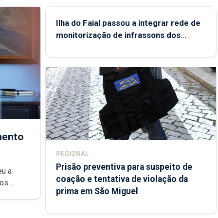
Ilha do Faial passou a integrar rede de
monitorização de infrassons dos
Açores
mento
REGIONAL
Prisão preventiva para suspeito de
eu a
coação e tentativa de violação da
dos
prima em São Miguel
Regional