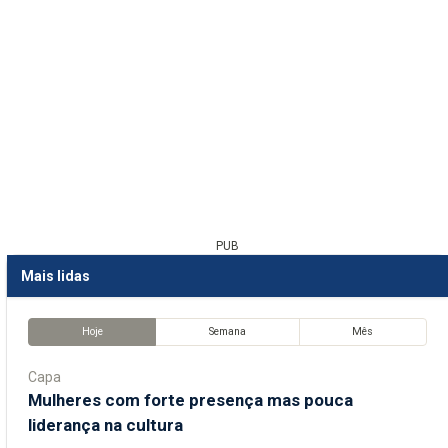
PUB
Mais lidas
Hoje
Semana
Mês
Capa
Mulheres com forte presença mas pouca
liderança na cultura