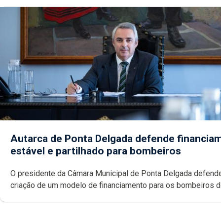
Autarca de Ponta Delgada defende financia
estável e partilhado para bombeiros
O presidente da Câmara Municipal de Ponta Delgada defend
criação de um modelo de financiamento para os bombeiros 
Açores com responsabilidades partilhadas entre o Governo 
e os municípios.