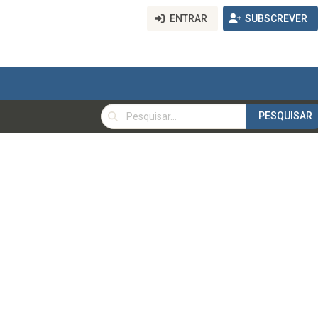
ENTRAR
SUBSCREVER
PESQUISAR
PESQUISAR