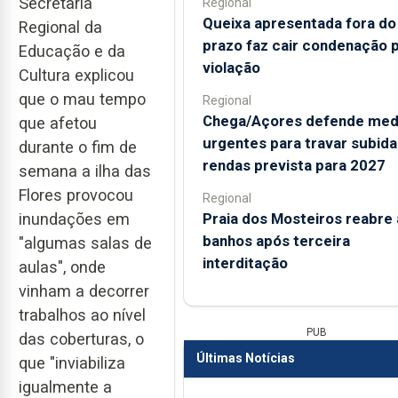
Secretaria
Regional
Queixa apresentada fora do
Regional da
prazo faz cair condenação 
Educação e da
violação
Cultura explicou
que o mau tempo
Regional
Chega/Açores defende med
que afetou
urgentes para travar subida
durante o fim de
rendas prevista para 2027
semana a ilha das
Flores provocou
Regional
Praia dos Mosteiros reabre 
inundações em
banhos após terceira
"algumas salas de
interditação
aulas", onde
vinham a decorrer
trabalhos ao nível
PUB
das coberturas, o
Últimas Notícias
que "inviabiliza
igualmente a