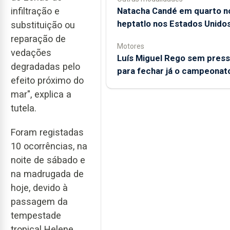
Natacha Candé em quarto n
infiltração e
heptatlo nos Estados Unido
substituição ou
reparação de
Motores
vedações
Luís Miguel Rego sem pres
degradadas pelo
para fechar já o campeonat
efeito próximo do
mar", explica a
tutela.
Foram registadas
10 ocorrências, na
noite de sábado e
na madrugada de
hoje, devido à
passagem da
tempestade
tropical Helene