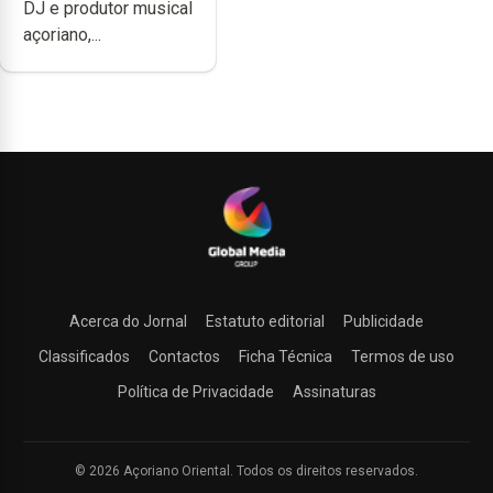
DJ e produtor musical
uma música”
açoriano,...
Acerca do Jornal
Estatuto editorial
Publicidade
Classificados
Contactos
Ficha Técnica
Termos de uso
Política de Privacidade
Assinaturas
© 2026 Açoriano Oriental. Todos os direitos reservados.