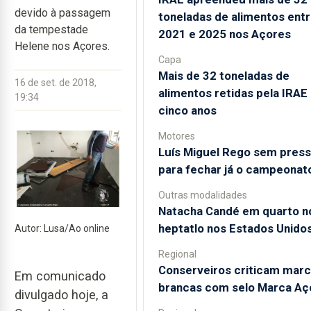
devido à passagem
toneladas de alimentos ent
da tempestade
2021 e 2025 nos Açores
Helene nos Açores.
Capa
Mais de 32 toneladas de
16 de set. de 2018,
alimentos retidas pela IRAE
19:34
cinco anos
Motores
Luís Miguel Rego sem pres
para fechar já o campeonat
Outras modalidades
Natacha Candé em quarto n
heptatlo nos Estados Unido
Autor: Lusa/Ao online
Regional
Conserveiros criticam mar
Em comunicado
brancas com selo Marca Aç
divulgado hoje, a