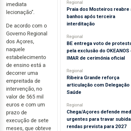
Regional
imediata
Praia dos Mosteiros reabre 
lecionação".
banhos após terceira
interditação
De acordo com o
Governo Regional
Regional
dos Açores,
BE entrega voto de protest
naquele
pela exclusão do OKEANOS 
estabelecimento
IMAR de cerimónia oficial
de ensino está a
Regional
decorrer uma
Ribeira Grande reforça
empreitada de
articulação com Delegação
intervenção, no
Saúde
valor de 565 mil
euros e com um
Regional
Chega/Açores defende med
prazo de
urgentes para travar subida
execução de sete
rendas prevista para 2027
meses, que obteve