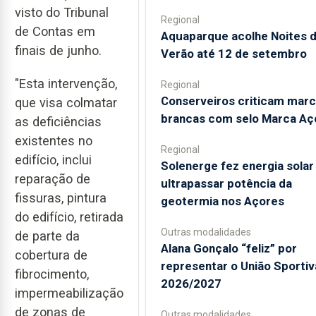
visto do Tribunal
Regional
de Contas em
Aquaparque acolhe Noites 
finais de junho.
Verão até 12 de setembro
"Esta intervenção,
Regional
Conserveiros criticam mar
que visa colmatar
brancas com selo Marca Aç
as deficiências
existentes no
Regional
edifício, inclui
Solenerge fez energia solar
reparação de
ultrapassar potência da
fissuras, pintura
geotermia nos Açores
do edifício, retirada
Outras modalidades
de parte da
Alana Gonçalo “feliz” por
cobertura de
representar o União Sporti
fibrocimento,
2026/2027
impermeabilização
de zonas de
Outras modalidades