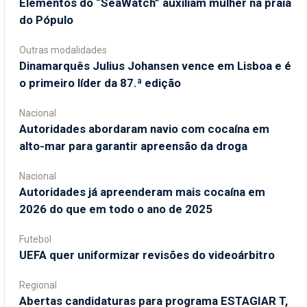
​Elementos do “SeaWatch” auxiliam mulher na praia
do Pópulo
Outras modalidades
Dinamarquês Julius Johansen vence em Lisboa e é
o primeiro líder da 87.ª edição
Nacional
Autoridades abordaram navio com cocaína em
alto-mar para garantir apreensão da droga
Nacional
Autoridades já apreenderam mais cocaína em
2026 do que em todo o ano de 2025
Futebol
UEFA quer uniformizar revisões do videoárbitro
Regional
Abertas candidaturas para programa ESTAGIAR T,