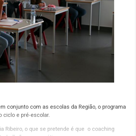
scolas da Região, o programa
 irá começar pelo primeiro ciclo e pré-escolar.