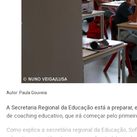
Autor: Paula Gouveia
A Secretaria Regional da Educação está a preparar, em conjunto com as e
de coaching educativo, que
Como explica a secretária regional da Educação, Sofia Ribeiro, o que se pretende é que o coaching