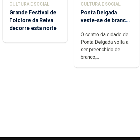
CULTURA E SOCIAL
CULTURA E SOCIAL
Grande Festival de
Ponta Delgada
Folclore da Relva
veste-se de branco
decorre esta noite
sábado
O centro da cidade de
Ponta Delgada volta a
ser preenchido de
branco,...