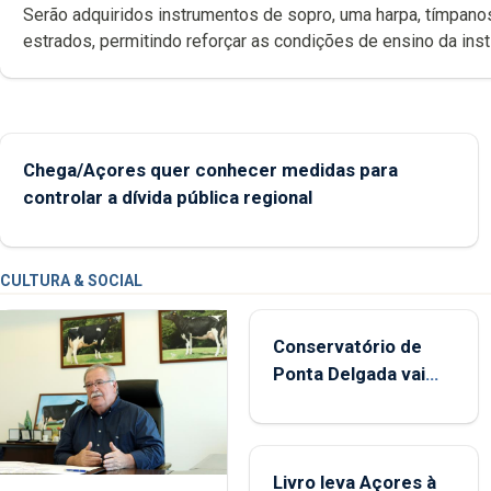
Serão adquiridos instrumentos de sopro, uma harpa, tímpanos e
estrados, permitindo reforçar as c
Chega/Açores quer conhecer medidas para
controlar a dívida pública regional
CULTURA & SOCIAL
Conservatório de
Ponta Delgada vai
contar com novos
instrumentos
Livro leva Açores à