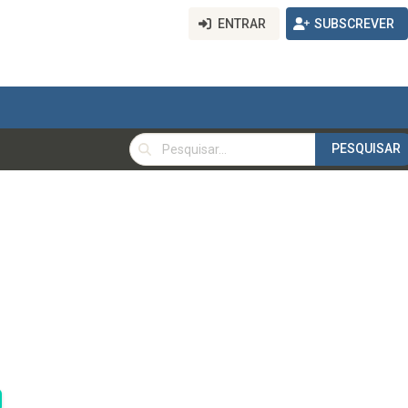
ENTRAR
SUBSCREVER
PESQUISAR
PESQUISAR