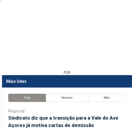
PUB
Mais lidas
Hoje
Semana
Mês
Regional
Sindicato diz que a transição para a Vale do Ave
Açores já motiva cartas de demissão