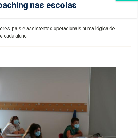
oaching nas escolas
res, pais e assistentes operacionais numa lógica de
de cada aluno