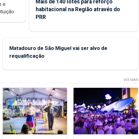
Mais de 140 lotes para reforço
habitacional na Região através do
ondições de ensino da instituição
PRR
Matadouro de São Miguel vai ser alvo de
requalificação
VER MAIS