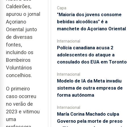
Caldeirões,
Capa
apurou o jornal
"Maioria dos jovens consome
bebidas alcoólicas" é a
Açoriano
manchete do Açoriano Oriental
Oriental junto
de diversas
Internacional
fontes,
Polícia canadiana acusa 2
incluindo os
adolescentes do ataque a
Bombeiros
consulado dos EUA em Toronto
Voluntários
Internacional
concelhios.
Modelo de IA da Meta invadiu
sistema de outra empresa de
O primeiro
forma autónoma
caso ocorreu
no verão de
Internacional
2023 e vitimou
María Corina Machado culpa
uma
Governo pela morte de preso
professora.