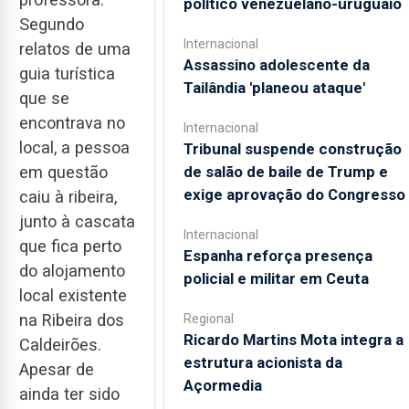
político venezuelano-uruguaio
Segundo
Internacional
relatos de uma
Assassino adolescente da
guia turística
Tailândia 'planeou ataque'
que se
encontrava no
Internacional
local, a pessoa
Tribunal suspende construção
em questão
de salão de baile de Trump e
exige aprovação do Congresso
caiu à ribeira,
junto à cascata
Internacional
que fica perto
Espanha reforça presença
do alojamento
policial e militar em Ceuta
local existente
na Ribeira dos
Regional
Ricardo Martins Mota integra a
Caldeirões.
estrutura acionista da
Apesar de
Açormedia
ainda ter sido