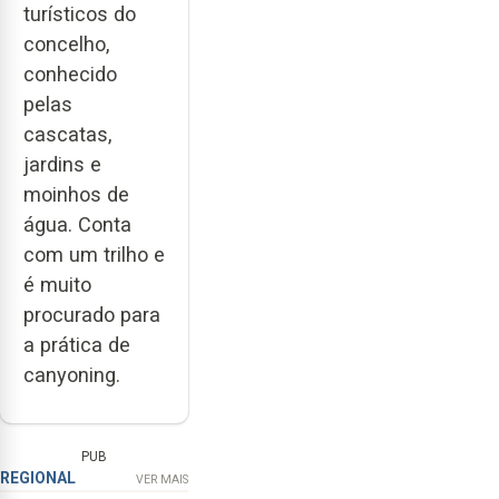
turísticos do
concelho,
conhecido
pelas
cascatas,
jardins e
moinhos de
água. Conta
com um trilho e
é muito
procurado para
a prática de
canyoning.
PUB
REGIONAL
VER MAIS