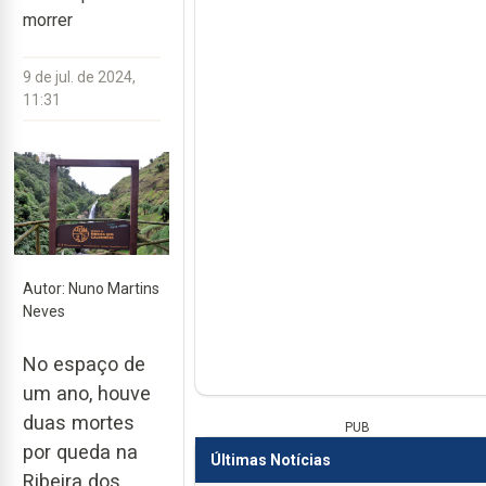
morrer
9 de jul. de 2024,
11:31
Autor: Nuno Martins
Neves
No espaço de
um ano, houve
duas mortes
PUB
por queda na
Últimas Notícias
Ribeira dos