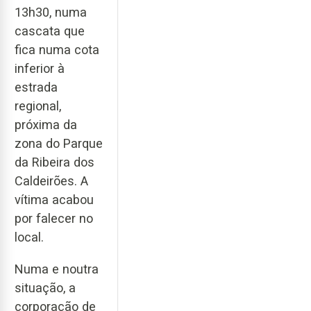
13h30, numa
cascata que
fica numa cota
inferior à
estrada
regional,
próxima da
zona do Parque
da Ribeira dos
Caldeirões. A
vítima acabou
por falecer no
local.
Numa e noutra
situação, a
corporação de