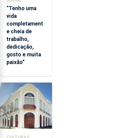
“Tenho uma
vida
completament
e cheia de
trabalho,
dedicação,
gosto e muita
paixão”
CULTURA E