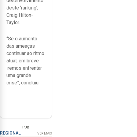
desenvolvimento
deste ‘ranking’,
Craig Hilton-
Taylor.
“Se o aumento
das ameaças
continuar ao ritmo
atual, em breve
iremos enfrentar
uma grande
crise”, concluiu.
PUB
REGIONAL
VER MAIS