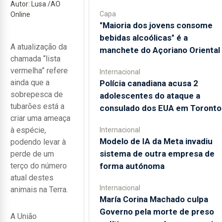
Autor: Lusa /AO
Capa
Online
"Maioria dos jovens consome
bebidas alcoólicas" é a
A atualização da
manchete do Açoriano Oriental
chamada “lista
vermelha” refere
Internacional
ainda que a
Polícia canadiana acusa 2
sobrepesca de
adolescentes do ataque a
tubarões está a
consulado dos EUA em Toronto
criar uma ameaça
à espécie,
Internacional
Modelo de IA da Meta invadiu
podendo levar à
sistema de outra empresa de
perde de um
forma autónoma
terço do número
atual destes
Internacional
animais na Terra.
María Corina Machado culpa
Governo pela morte de preso
A União