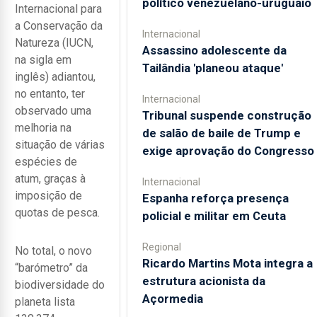
político venezuelano-uruguaio
Internacional para
a Conservação da
Internacional
Natureza (IUCN,
Assassino adolescente da
na sigla em
Tailândia 'planeou ataque'
inglês) adiantou,
no entanto, ter
Internacional
observado uma
Tribunal suspende construção
melhoria na
de salão de baile de Trump e
situação de várias
exige aprovação do Congresso
espécies de
atum, graças à
Internacional
imposição de
Espanha reforça presença
quotas de pesca.
policial e militar em Ceuta
Regional
No total, o novo
Ricardo Martins Mota integra a
“barómetro” da
estrutura acionista da
biodiversidade do
Açormedia
planeta lista