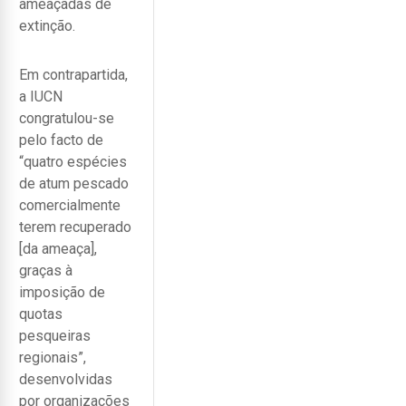
ameaçadas de
extinção.
Em contrapartida,
a IUCN
congratulou-se
pelo facto de
“quatro espécies
de atum pescado
comercialmente
terem recuperado
[da ameaça],
graças à
imposição de
quotas
pesqueiras
regionais”,
desenvolvidas
por organizações