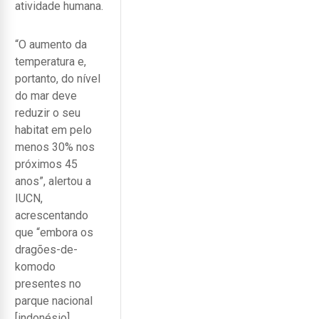
atividade humana.
“O aumento da
temperatura e,
portanto, do nível
do mar deve
reduzir o seu
habitat em pelo
menos 30% nos
próximos 45
anos”, alertou a
IUCN,
acrescentando
que “embora os
dragões-de-
komodo
presentes no
parque nacional
[indonésio]