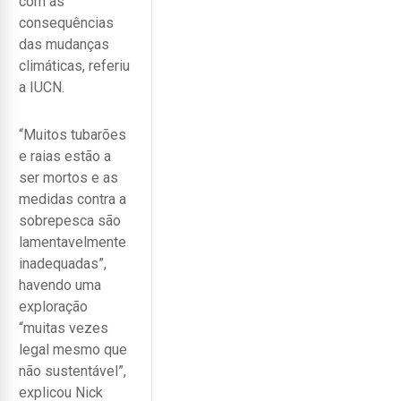
com as
consequências
das mudanças
climáticas, referiu
a IUCN.
“Muitos tubarões
e raias estão a
ser mortos e as
medidas contra a
sobrepesca são
lamentavelmente
inadequadas”,
havendo uma
exploração
“muitas vezes
legal mesmo que
não sustentável”,
explicou Nick