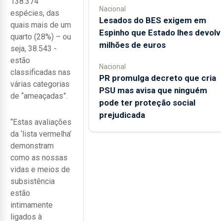
138.374
Nacional
espécies, das
Lesados do BES exigem em
quais mais de um
Espinho que Estado lhes devolv
quarto (28%) – ou
milhões de euros
seja, 38.543 -
estão
Nacional
classificadas nas
PR promulga decreto que cria
várias categorias
PSU mas avisa que ninguém
de “ameaçadas”.
pode ter proteção social
prejudicada
“Estas avaliações
da ‘lista vermelha’
demonstram
como as nossas
vidas e meios de
subsistência
estão
intimamente
ligados à