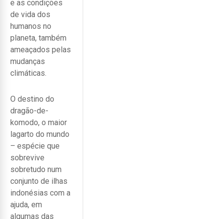
e as condições
de vida dos
humanos no
planeta, também
ameaçados pelas
mudanças
climáticas.
O destino do
dragão-de-
komodo, o maior
lagarto do mundo
– espécie que
sobrevive
sobretudo num
conjunto de ilhas
indonésias com a
ajuda, em
algumas das