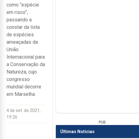
como “espécie
em risco”,
passando a
constar da lista
de espécies
ameaçadas da
União
Internacional para
a Conservação da
Natureza, cujo
congresso
mundial decorre
em Marselha.
4 de set. de 2021,
19:26
PUB
Últimas Notícias