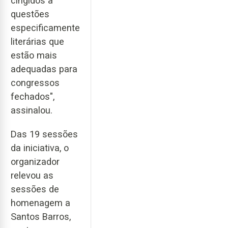
cingidos a
questões
especificamente
literárias que
estão mais
adequadas para
congressos
fechados",
assinalou.
Das 19 sessões
da iniciativa, o
organizador
relevou as
sessões de
homenagem a
Santos Barros,