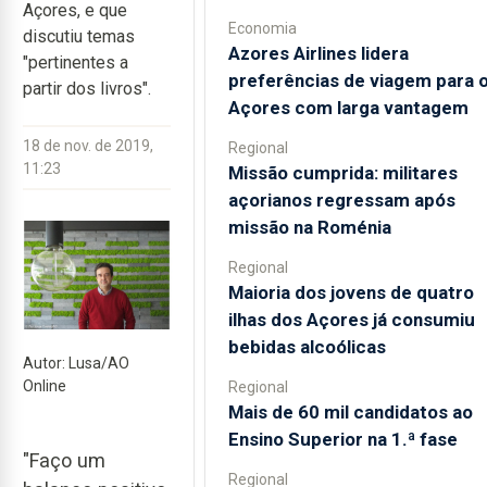
Açores, e que
Economia
discutiu temas
Azores Airlines lidera
"pertinentes a
preferências de viagem para 
partir dos livros".
Açores com larga vantagem
18 de nov. de 2019,
Regional
11:23
Missão cumprida: militares
açorianos regressam após
missão na Roménia
Regional
Maioria dos jovens de quatro
ilhas dos Açores já consumiu
bebidas alcoólicas
Autor: Lusa/AO
Online
Regional
Mais de 60 mil candidatos ao
Ensino Superior na 1.ª fase
"Faço um
Regional