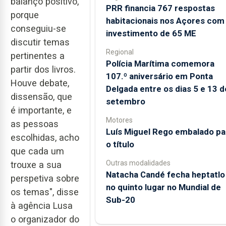
balanço positivo,
PRR financia 767 respostas
porque
habitacionais nos Açores com
conseguiu-se
investimento de 65 ME
discutir temas
Regional
pertinentes a
Polícia Marítima comemora
partir dos livros.
107.º aniversário em Ponta
Houve debate,
Delgada entre os dias 5 e 13 d
dissensão, que
setembro
é importante, e
Motores
as pessoas
Luís Miguel Rego embalado pa
escolhidas, acho
o título
que cada um
Outras modalidades
trouxe a sua
Natacha Candé fecha heptatlo
perspetiva sobre
no quinto lugar no Mundial de
os temas", disse
Sub-20
à agência Lusa
o organizador do