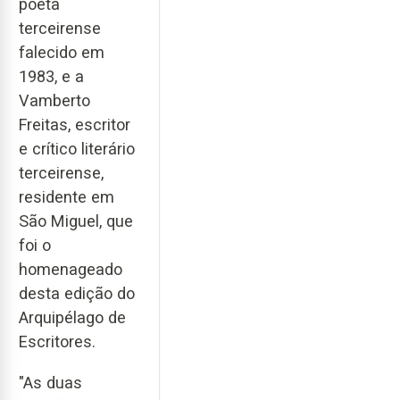
poeta
terceirense
falecido em
1983, e a
Vamberto
Freitas, escritor
e crítico literário
terceirense,
residente em
São Miguel, que
foi o
homenageado
desta edição do
Arquipélago de
Escritores.
"As duas