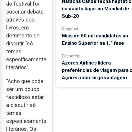
Natacha Candé fecha heptatlo
do festival foi
no quinto lugar no Mundial de
suscitar debate
Sub-20
através dos
livros, em
Regional
detrimento de
Mais de 60 mil candidatos ao
Ensino Superior na 1.ª fase
discutir "só
temas
Economia
especificamente
Azores Airlines lidera
literários".
preferências de viagem para 
Açores com larga vantagem
"Acho que pode
ser um pouco
fastidioso estar
a discutir só
temas
especificamente
literários. Os