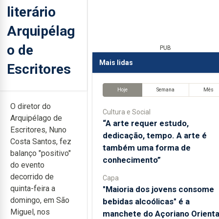
literário
Arquipélag
o de
PUB
Mais lidas
Escritores
Hoje
Semana
Mês
O diretor do
Cultura e Social
Arquipélago de
“A arte requer estudo,
Escritores, Nuno
dedicação, tempo. A arte é
Costa Santos, fez
também uma forma de
balanço "positivo"
conhecimento”
do evento
decorrido de
Capa
quinta-feira a
"Maioria dos jovens consome
domingo, em São
bebidas alcoólicas" é a
Miguel, nos
manchete do Açoriano Orienta