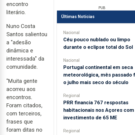
encontro
PUB
literário.
Últimas Notícias
Nuno Costa
Nacional
Santos salientou
Céu pouco nublado ou limpo
a "adesão
durante o eclipse total do Sol
dinâmica e
interessada" da
Nacional
comunidade.
Portugal continental em seca
meteorológica, mês passado f
"Muita gente
o julho mais seco do século
acorreu aos
Regional
encontros.
PRR financia 767 respostas
Foram citados,
habitacionais nos Açores com
com terceiros,
investimento de 65 ME
frases que
foram ditas no
Regional