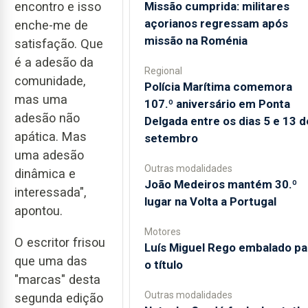
Missão cumprida: militares
encontro e isso
açorianos regressam após
enche-me de
missão na Roménia
satisfação. Que
é a adesão da
Regional
comunidade,
Polícia Marítima comemora
mas uma
107.º aniversário em Ponta
adesão não
Delgada entre os dias 5 e 13 d
apática. Mas
setembro
uma adesão
Outras modalidades
dinâmica e
João Medeiros mantém 30.º
interessada",
lugar na Volta a Portugal
apontou.
Motores
O escritor frisou
Luís Miguel Rego embalado pa
que uma das
o título
"marcas" desta
Outras modalidades
segunda edição