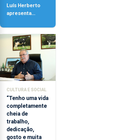
Luís Herberto
apresenta
‘Lugares da
Paisagem’
CULTURA E SOCIAL
“Tenho uma vida
completamente
cheia de
trabalho,
dedicação,
gosto e muita