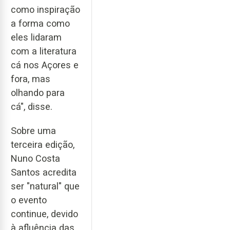
como inspiração
a forma como
eles lidaram
com a literatura
cá nos Açores e
fora, mas
olhando para
cá", disse.
Sobre uma
terceira edição,
Nuno Costa
Santos acredita
ser "natural" que
o evento
continue, devido
à afluência das