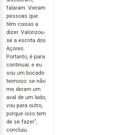
falaram. Vieram
pessoas que
têm coisas a
dizer. Valorizou-
se a escrita dos
Açores.
Portanto, é para
continuar, e eu
sou um bocado
teimoso: se não
me deram um
aval de um lado,
vou para outro,
porque isso tem
de se fazer",
concluiu.