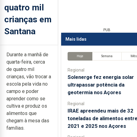
quatro mil
crianças em
Santana
PUB
Mais lidas
Durante a manhã de
Hoje
Semana
Mê
quarta-feira, cerca
de quatro mil
Regional
crianças, vão trocar a
Solenerge fez energia solar
escola pela vida no
ultrapassar potência da
campo e poder
geotermia nos Açores
aprender como se
Regional
cultiva e produz os
IRAE apreendeu mais de 32
alimentos que
toneladas de alimentos entr
chegam à mesa das
2021 e 2025 nos Açores
famílias.