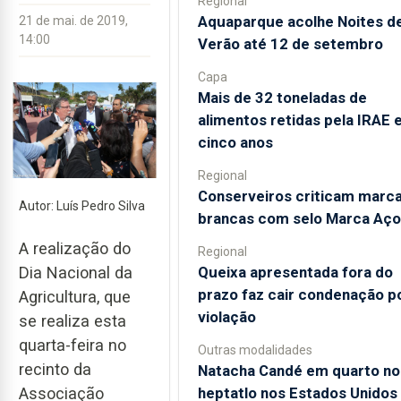
Regional
Aquaparque acolhe Noites d
21 de mai. de 2019,
14:00
Verão até 12 de setembro
Capa
Mais de 32 toneladas de
alimentos retidas pela IRAE
cinco anos
Regional
Conserveiros criticam marc
Autor: Luís Pedro Silva
brancas com selo Marca Aço
A realização do
Regional
Queixa apresentada fora do
Dia Nacional da
prazo faz cair condenação p
Agricultura, que
violação
se realiza esta
quarta-feira no
Outras modalidades
recinto da
Natacha Candé em quarto no
heptatlo nos Estados Unidos
Associação