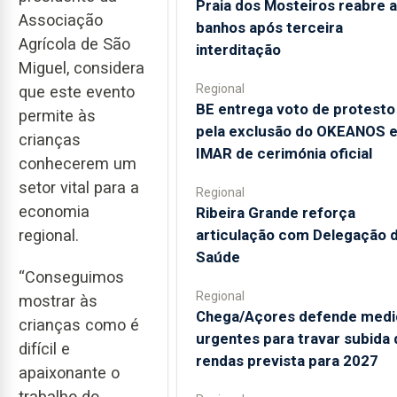
Praia dos Mosteiros reabre a
Associação
banhos após terceira
Agrícola de São
interditação
Miguel, considera
Regional
que este evento
BE entrega voto de protesto
permite às
pela exclusão do OKEANOS 
crianças
IMAR de cerimónia oficial
conhecerem um
setor vital para a
Regional
economia
Ribeira Grande reforça
articulação com Delegação 
regional.
Saúde
“Conseguimos
Regional
mostrar às
Chega/Açores defende medi
crianças como é
urgentes para travar subida 
difícil e
rendas prevista para 2027
apaixonante o
trabalho do