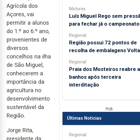
Agrícola dos
Motores
Açores, vai
Luís Miguel Rego sem press
permitir a alunos
para fechar já o campeonato
do 1.º ao 6.º ano,
Regional
provenientes de
Região possui 72 pontos de
diversos
recolha de embalagens Volta
concelhos na ilha
Regional
de São Miguel,
Praia dos Mosteiros reabre a
conhecerem a
banhos após terceira
importância da
interditação
agricultura no
desenvolvimento
sustentável da
PUB
Região.
Últimas Notícias
Jorge Rita,
Regional
presidente da