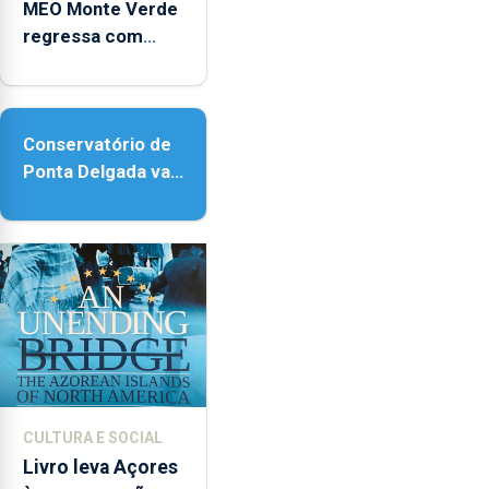
MEO Monte Verde
regressa com
reforço da
acessibilidade
Conservatório de
Ponta Delgada vai
contar com novos
instrumentos
CULTURA E SOCIAL
Livro leva Açores