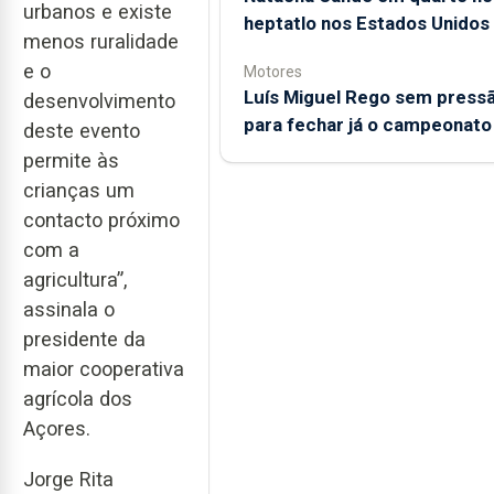
urbanos e existe
heptatlo nos Estados Unidos
menos ruralidade
e o
Motores
Luís Miguel Rego sem press
desenvolvimento
para fechar já o campeonato
deste evento
permite às
crianças um
contacto próximo
com a
agricultura”,
assinala o
presidente da
maior cooperativa
agrícola dos
Açores.
Jorge Rita