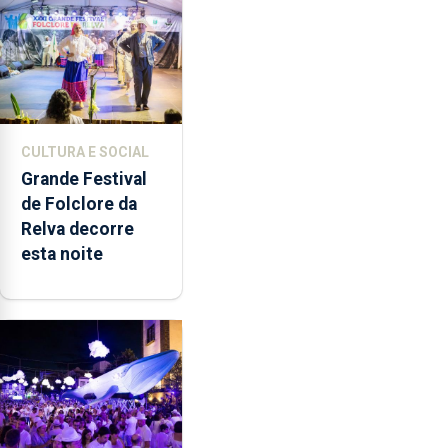
música”
CULTURA E SOCIAL
Grande Festival
de Folclore da
Relva decorre
esta noite