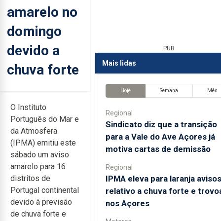
amarelo no
domingo
devido a
PUB
Mais lidas
chuva forte
Hoje
Semana
Mês
O Instituto
Regional
Português do Mar e
Sindicato diz que a transição
da Atmosfera
para a Vale do Ave Açores já
(IPMA) emitiu este
motiva cartas de demissão
sábado um aviso
amarelo para 16
Regional
IPMA eleva para laranja aviso
distritos de
Portugal continental
relativo a chuva forte e trov
devido à previsão
nos Açores
de chuva forte e