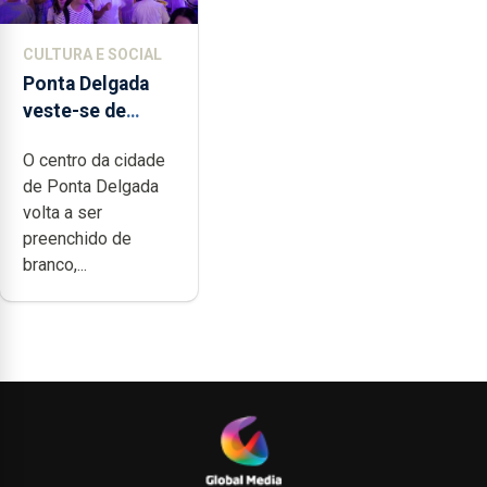
CULTURA E SOCIAL
Ponta Delgada
veste-se de
branco sábado
O centro da cidade
de Ponta Delgada
volta a ser
preenchido de
branco,...