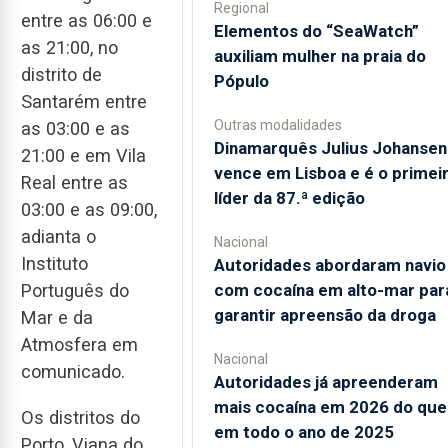
Regional
entre as 06:00 e
​Elementos do “SeaWatch”
as 21:00, no
auxiliam mulher na praia do
distrito de
Pópulo
Santarém entre
Outras modalidades
as 03:00 e as
Dinamarquês Julius Johansen
21:00 e em Vila
vence em Lisboa e é o primei
Real entre as
líder da 87.ª edição
03:00 e as 09:00,
adianta o
Nacional
Instituto
Autoridades abordaram navio
com cocaína em alto-mar par
Português do
garantir apreensão da droga
Mar e da
Atmosfera em
Nacional
comunicado.
Autoridades já apreenderam
mais cocaína em 2026 do que
Os distritos do
em todo o ano de 2025
Porto, Viana do