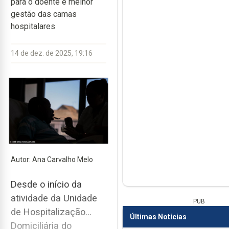
para o doente e melhor
gestão das camas
hospitalares
14 de dez. de 2025, 19:16
Autor: Ana Carvalho Melo
Desde o início da
atividade da Unidade
PUB
de Hospitalização
Últimas Notícias
Domiciliária do