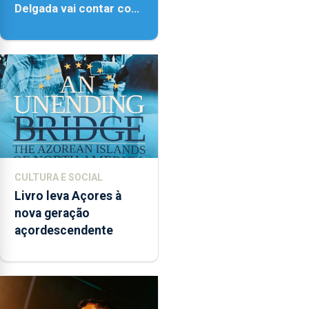
Delgada vai contar com
novos instrumentos
CULTURA E SOCIAL
Livro leva Açores à
nova geração
açordescendente