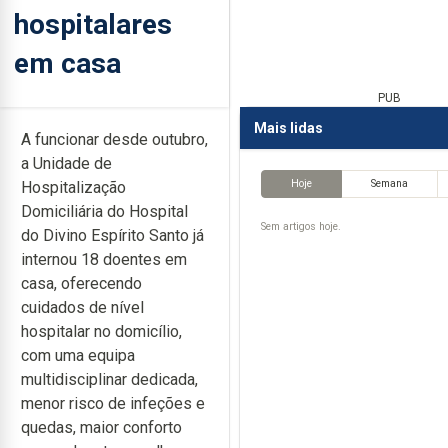
hospitalares
em casa
PUB
Mais lidas
A funcionar desde outubro,
a Unidade de
Hoje
Semana
Hospitalização
Domiciliária do Hospital
Sem artigos hoje.
do Divino Espírito Santo já
internou 18 doentes em
casa, oferecendo
cuidados de nível
hospitalar no domicílio,
com uma equipa
multidisciplinar dedicada,
menor risco de infeções e
quedas, maior conforto