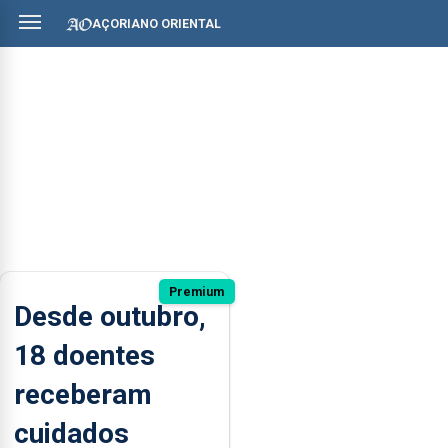
AÇORIANO ORIENTAL
Premium
Desde outubro,
18 doentes
receberam
cuidados