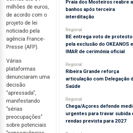
Praia dos Mosteiros reabre a
milhões de euros,
banhos após terceira
de acordo com o
interditação
projeto de lei
Regional
noticiado pela
BE entrega voto de protesto
agência France-
pela exclusão do OKEANOS 
Presse (AFP).
IMAR de cerimónia oficial
Várias
Regional
plataformas
Ribeira Grande reforça
denunciaram uma
articulação com Delegação 
decisão
Saúde
"apressada",
Regional
manifestando
Chega/Açores defende medi
"sérias
urgentes para travar subida 
preocupações"
rendas prevista para 2027
sobre potenciais
"consequências