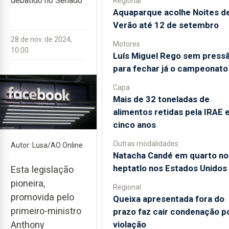
debatido no Senado
Regional
Aquaparque acolhe Noites d
Verão até 12 de setembro
28 de nov. de 2024,
Motores
10:00
Luís Miguel Rego sem press
para fechar já o campeonato
Capa
Mais de 32 toneladas de
alimentos retidas pela IRAE
cinco anos
Outras modalidades
Autor: Lusa/AO Online
Natacha Candé em quarto no
heptatlo nos Estados Unidos
Esta legislação
pioneira,
Regional
promovida pelo
Queixa apresentada fora do
primeiro-ministro
prazo faz cair condenação p
violação
Anthony