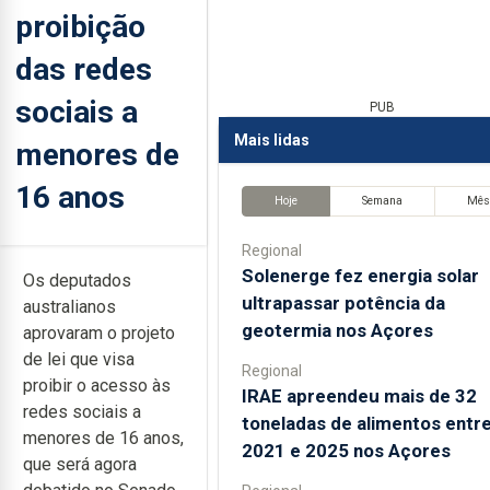
proibição
das redes
sociais a
PUB
Mais lidas
menores de
16 anos
Hoje
Semana
Mê
Regional
Solenerge fez energia solar
Os deputados
ultrapassar potência da
australianos
geotermia nos Açores
aprovaram o projeto
de lei que visa
Regional
proibir o acesso às
IRAE apreendeu mais de 32
redes sociais a
toneladas de alimentos entr
menores de 16 anos,
2021 e 2025 nos Açores
que será agora