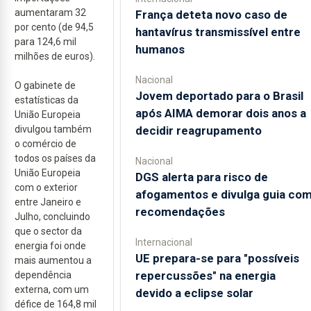
aumentaram 32
França deteta novo caso de
por cento (de 94,5
hantavírus transmissível entre
para 124,6 mil
humanos
milhões de euros).
Nacional
O gabinete de
Jovem deportado para o Brasil
estatísticas da
após AIMA demorar dois anos a
União Europeia
divulgou também
decidir reagrupamento
o comércio de
todos os países da
Nacional
União Europeia
DGS alerta para risco de
com o exterior
afogamentos e divulga guia co
entre Janeiro e
recomendações
Julho, concluindo
que o sector da
Internacional
energia foi onde
UE prepara-se para "possíveis
mais aumentou a
repercussões" na energia
dependência
externa, com um
devido a eclipse solar
défice de 164,8 mil