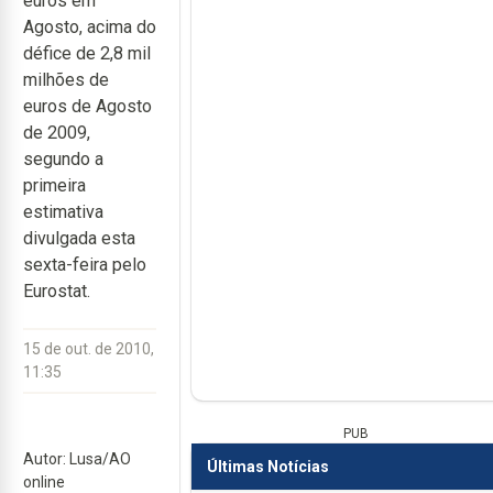
euros em
Agosto, acima do
défice de 2,8 mil
milhões de
euros de Agosto
de 2009,
segundo a
primeira
estimativa
divulgada esta
sexta-feira pelo
Eurostat.
15 de out. de 2010,
11:35
PUB
Autor: Lusa/AO
Últimas Notícias
online