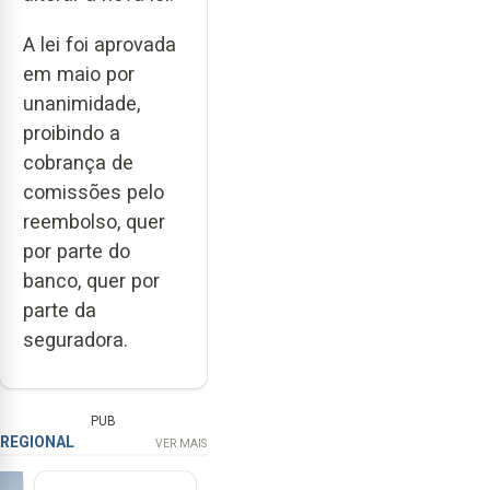
A lei foi aprovada
em maio por
unanimidade,
proibindo a
cobrança de
comissões pelo
reembolso, quer
por parte do
banco, quer por
parte da
seguradora.
PUB
REGIONAL
VER MAIS