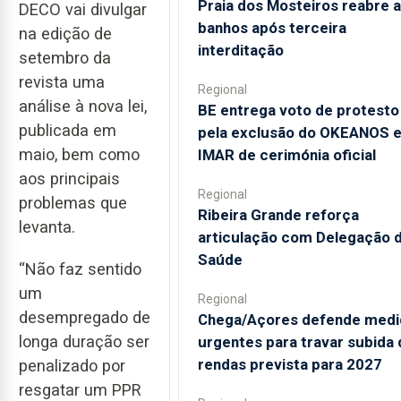
Praia dos Mosteiros reabre a
DECO vai divulgar
banhos após terceira
na edição de
interditação
setembro da
revista uma
Regional
análise à nova lei,
BE entrega voto de protesto
publicada em
pela exclusão do OKEANOS 
maio, bem como
IMAR de cerimónia oficial
aos principais
Regional
problemas que
Ribeira Grande reforça
levanta.
articulação com Delegação 
Saúde
“Não faz sentido
um
Regional
desempregado de
Chega/Açores defende medi
longa duração ser
urgentes para travar subida 
rendas prevista para 2027
penalizado por
resgatar um PPR