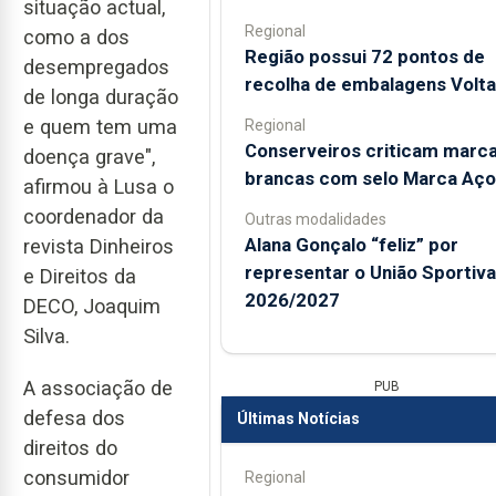
situação actual,
Regional
como a dos
Região possui 72 pontos de
desempregados
recolha de embalagens Volta
de longa duração
e quem tem uma
Regional
Conserveiros criticam marc
doença grave",
brancas com selo Marca Aço
afirmou à Lusa o
coordenador da
Outras modalidades
Alana Gonçalo “feliz” por
revista Dinheiros
representar o União Sportiv
e Direitos da
2026/2027
DECO, Joaquim
Silva.
A associação de
PUB
defesa dos
Últimas Notícias
direitos do
consumidor
Regional