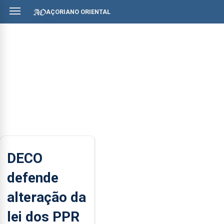
AÇORIANO ORIENTAL
DECO
defende
alteração da
lei dos PPR