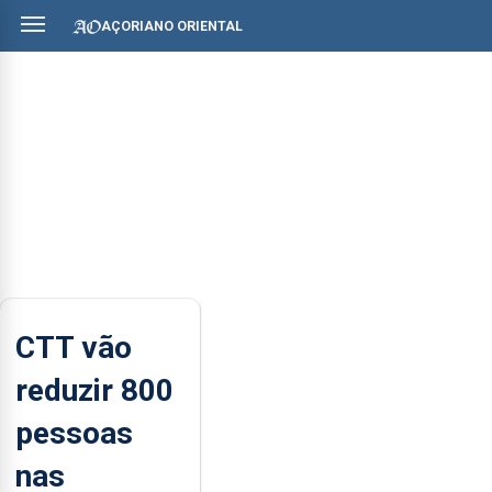
AÇORIANO ORIENTAL
CTT vão
reduzir 800
pessoas
nas