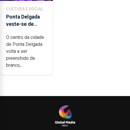
CULTURA E SOCIAL
Ponta Delgada
veste-se de
branco sábado
O centro da cidade
de Ponta Delgada
volta a ser
preenchido de
branco,...