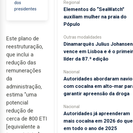
Regional
dos
​Elementos do “SeaWatch”
presidentes
auxiliam mulher na praia do
Pópulo
Outras modalidades
Este plano de
Dinamarquês Julius Johansen
reestruturação,
vence em Lisboa e é o primei
que inclui a
líder da 87.ª edição
redução das
remunerações
Nacional
da
Autoridades abordaram navio
com cocaína em alto-mar par
administração,
garantir apreensão da droga
estima "uma
potencial
Nacional
redução de
Autoridades já apreenderam
cerca de 800 ETI
mais cocaína em 2026 do que
[equivalente a
em todo o ano de 2025