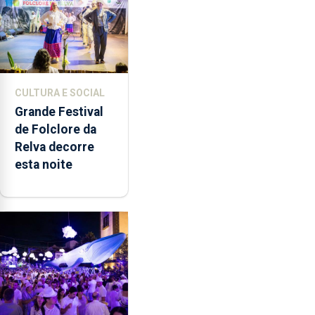
CULTURA E SOCIAL
Grande Festival
de Folclore da
Relva decorre
esta noite