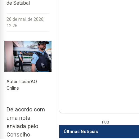
de Setúbal
26 de mai. de 2026,
12:26
Autor: Lusa/AO
Online
De acordo com
uma nota
PUB
enviada pelo
Últimas Notícias
Conselho