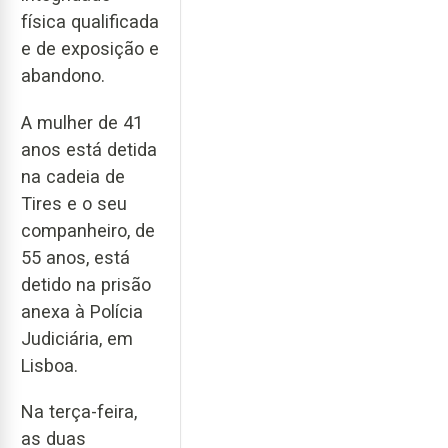
física qualificada
e de exposição e
abandono.
A mulher de 41
anos está detida
na cadeia de
Tires e o seu
companheiro, de
55 anos, está
detido na prisão
anexa à Polícia
Judiciária, em
Lisboa.
Na terça-feira,
as duas