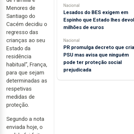
Nacional
Menores de
Lesados do BES exigem em
Santiago do
Espinho que Estado lhes devo
Cacém decidiu o
milhões de euros
regresso das
crianças ao seu
Nacional
PR promulga decreto que cri
Estado da
PSU mas avisa que ninguém
residência
pode ter proteção social
habitual”, França,
prejudicada
para que sejam
determinadas as
respetivas
medidas de
proteção.
Segundo a nota
enviada hoje, o