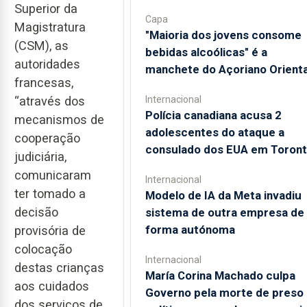
Superior da
Capa
Magistratura
"Maioria dos jovens consome
(CSM), as
bebidas alcoólicas" é a
autoridades
manchete do Açoriano Orienta
francesas,
“através dos
Internacional
Polícia canadiana acusa 2
mecanismos de
adolescentes do ataque a
cooperação
consulado dos EUA em Toron
judiciária,
comunicaram
Internacional
ter tomado a
Modelo de IA da Meta invadiu
decisão
sistema de outra empresa de
forma autónoma
provisória de
colocação
Internacional
destas crianças
María Corina Machado culpa
aos cuidados
Governo pela morte de preso
dos serviços de