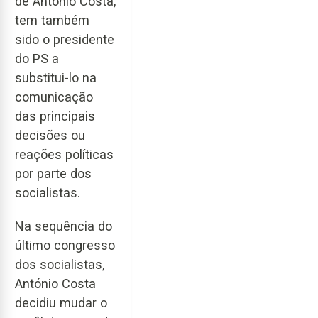
de António Costa,
tem também
sido o presidente
do PS a
substitui-lo na
comunicação
das principais
decisões ou
reações políticas
por parte dos
socialistas.
Na sequência do
último congresso
dos socialistas,
António Costa
decidiu mudar o