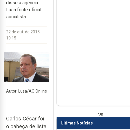
disse à agência
Lusa fonte oficial
socialista.
22 de out. de 2015,
19:15
Autor: Lusa/AO Online
PUB
Carlos César foi
Últimas Notícias
o cabeça de lista