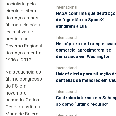
socialista pelo
Internacional
círculo eleitoral
NASA confirma que destroço
dos Açores nas
de foguetão da SpaceX
últimas eleições
atingiram a Lua
legislativas e
Internacional
presidiu ao
Helicóptero de Trump e avião
Governo Regional
comercial aproximaram-se
dos Açores entre
demasiado em Washington
1996 e 2012.
Internacional
Na sequência do
Unicef alerta para situação d
último congresso
centenas de menores em Ce
do PS, em
Internacional
novembro
Controlos internos em Schen
passado, Carlos
só como “último recurso”
César substituiu
Maria de Belém
Internacional