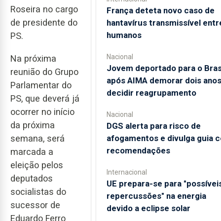
Roseira no cargo
França deteta novo caso de
de presidente do
hantavírus transmissível entr
humanos
PS.
Nacional
Na próxima
Jovem deportado para o Bras
reunião do Grupo
após AIMA demorar dois anos
Parlamentar do
decidir reagrupamento
PS, que deverá já
ocorrer no início
Nacional
da próxima
DGS alerta para risco de
afogamentos e divulga guia 
semana, será
recomendações
marcada a
eleição pelos
Internacional
deputados
UE prepara-se para "possívei
socialistas do
repercussões" na energia
sucessor de
devido a eclipse solar
Eduardo Ferro