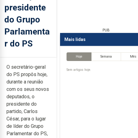
presidente
do Grupo
Parlamenta
PUB
Mais lidas
r do PS
Hoje
Semana
Mês
O secretário-geral
Sem artigos hoje.
do PS propôs hoje,
durante a reunião
com os seus novos
deputados, o
presidente do
partido, Carlos
César, para o lugar
de líder do Grupo
Parlamentar do PS,