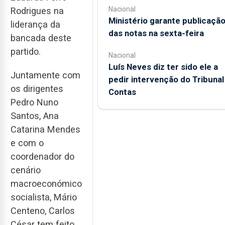
Nacional
Rodrigues na
Ministério garante publicaçã
liderança da
das notas na sexta-feira
bancada deste
partido.
Nacional
Luís Neves diz ter sido ele a
Juntamente com
pedir intervenção do Tribunal
os dirigentes
Contas
Pedro Nuno
Santos, Ana
Catarina Mendes
e com o
coordenador do
cenário
macroeconómico
socialista, Mário
Centeno, Carlos
César tem feito