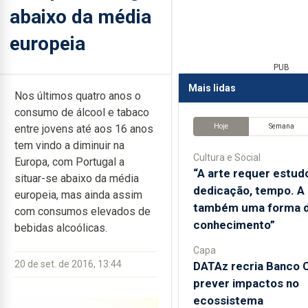
abaixo da média
europeia
PUB
Mais lidas
Nos últimos quatro anos o
consumo de álcool e tabaco
Hoje
Semana
entre jovens até aos 16 anos
tem vindo a diminuir na
Cultura e Social
Europa, com Portugal a
“A arte requer estud
situar-se abaixo da média
dedicação, tempo. A 
europeia, mas ainda assim
também uma forma 
com consumos elevados de
conhecimento”
bebidas alcoólicas.
Capa
20 de set. de 2016, 13:44
DATAz recria Banco 
prever impactos no
ecossistema