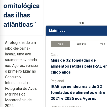
ornitológica
das ilhas
atlânticas”
PUB
Mais lidas
A fotografia de um
Hoje
Semana
Mês
rabo-de-palha-
laranja, uma ave
Capa
raramente avistada
Mais de 32 toneladas de
nos Açores, venceu
alimentos retidas pela IRAE e
o primeiro lugar no
cinco anos
Concurso
Regional
Internacional de
IRAE apreendeu mais de 32
Fotografia de Aves
toneladas de alimentos entre
Marinhas da
2021 e 2025 nos Açores
Macaronésia de
2024