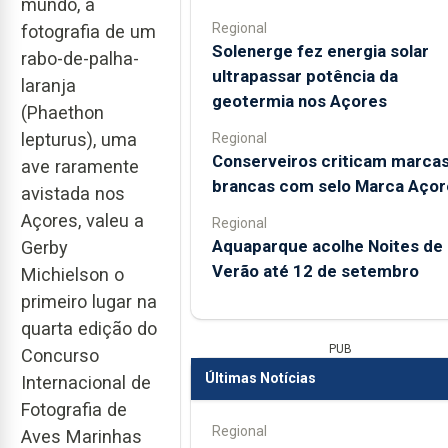
mundo, a
Regional
fotografia de um
Solenerge fez energia solar
rabo-de-palha-
ultrapassar potência da
laranja
geotermia nos Açores
(Phaethon
lepturus), uma
Regional
Conserveiros criticam marca
ave raramente
brancas com selo Marca Açor
avistada nos
Açores, valeu a
Regional
Aquaparque acolhe Noites de
Gerby
Verão até 12 de setembro
Michielson o
primeiro lugar na
quarta edição do
PUB
Concurso
Últimas Notícias
Internacional de
Fotografia de
Regional
Aves Marinhas