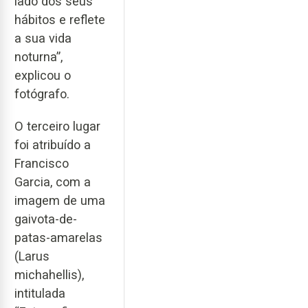
lado dos seus
hábitos e reflete
a sua vida
noturna”,
explicou o
fotógrafo.
O terceiro lugar
foi atribuído a
Francisco
Garcia, com a
imagem de uma
gaivota-de-
patas-amarelas
(Larus
michahellis),
intitulada