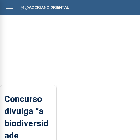
AÇORIANO ORIENTAL
Concurso
divulga “a
biodiversid
ade