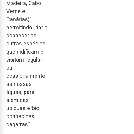
Madeira, Cabo
Verde e
Canárias)”,
permitindo “dar a
conhecer as
outras espécies
que nidificam e
visitam regular
ou
ocasionalmente
as nossas
águas, para
além das
ubíquas e tão
conhecidas
cagarras”.