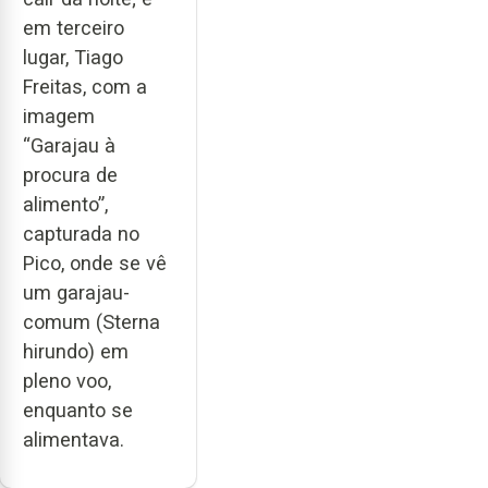
em terceiro
lugar, Tiago
Freitas, com a
imagem
“Garajau à
procura de
alimento”,
capturada no
Pico, onde se vê
um garajau-
comum (Sterna
hirundo) em
pleno voo,
enquanto se
alimentava.