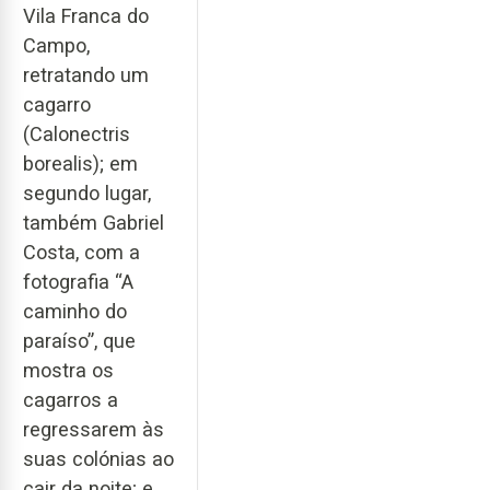
Vila Franca do
Campo,
retratando um
cagarro
(Calonectris
borealis); em
segundo lugar,
também Gabriel
Costa, com a
fotografia “A
caminho do
paraíso”, que
mostra os
cagarros a
regressarem às
suas colónias ao
cair da noite; e