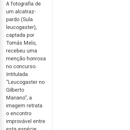
A fotografia de
um alcatraz-
pardo (Sula
leucogaster),
captada por
Tomás Melo,
recebeu uma
menção honrosa
no concurso.
Intitulada
“Leucogaster no
Gilberto
Mariano”, a
imagem retrata
o encontro
improvável entre
esta espécie