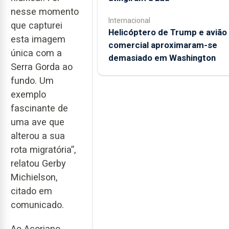
nesse momento
Internacional
que capturei
Helicóptero de Trump e avião
esta imagem
comercial aproximaram-se
única com a
demasiado em Washington
Serra Gorda ao
fundo. Um
exemplo
fascinante de
uma ave que
alterou a sua
rota migratória”,
relatou Gerby
Michielson,
citado em
comunicado.
Ao Açoriano