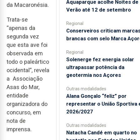
Aquaparque acolhe Noites de
da Macaronésia.
Verão até 12 de setembro
Trata-se
Regional
“apenas da
Conserveiros criticam marca
segunda vez
brancas com selo Marca Açor
que esta ave foi
Regional
observada em
Solenerge fez energia solar
todo o paleártico
ultrapassar potência da
ocidental”, revela
geotermia nos Açores
a Associação
Asas do Mar,
Outras modalidades
entidade
Alana Gonçalo “feliz” por
representar o União Sportiva
organizadora do
2026/2027
concurso, em
nota de
Outras modalidades
imprensa.
Natacha Candé em quarto no