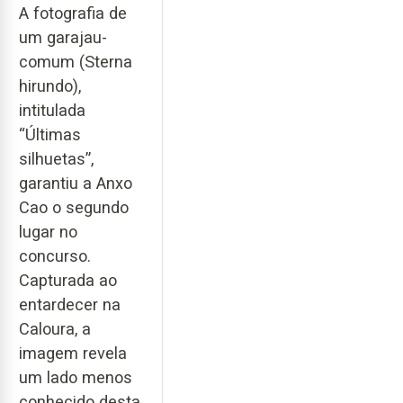
A fotografia de
um garajau-
comum (Sterna
hirundo),
intitulada
“Últimas
silhuetas”,
garantiu a Anxo
Cao o segundo
lugar no
concurso.
Capturada ao
entardecer na
Caloura, a
imagem revela
um lado menos
conhecido desta