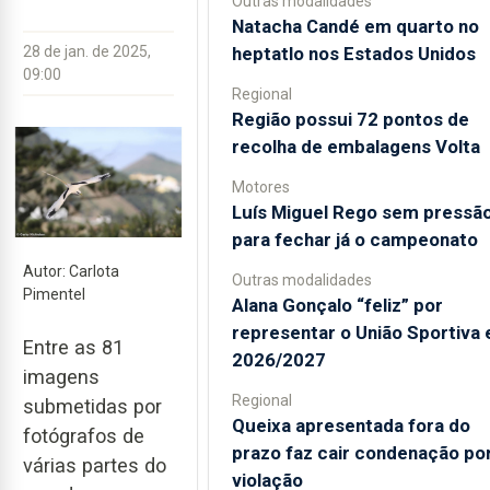
Outras modalidades
Natacha Candé em quarto no
heptatlo nos Estados Unidos
28 de jan. de 2025,
09:00
Regional
Região possui 72 pontos de
recolha de embalagens Volta
Motores
Luís Miguel Rego sem pressã
para fechar já o campeonato
Autor: Carlota
Outras modalidades
Pimentel
Alana Gonçalo “feliz” por
representar o União Sportiva
Entre as 81
2026/2027
imagens
Regional
submetidas por
Queixa apresentada fora do
fotógrafos de
prazo faz cair condenação po
várias partes do
violação