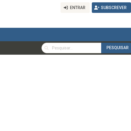
ENTRAR
SUBSCREVER
PESQUISAR
PESQUISAR