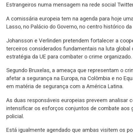
Estrangeiros numa mensagem na rede social Twitter
A comissária europeia tem na agenda para hoje uma 
Lasso, no Palácio do Governo, no centro histórico da c
Johansson e Verlinden pretendem fortalecer a coope
terceiros considerados fundamentais na luta global
estratégia da UE para combater o crime organizado.
Segundo Bruxelas, a ameaça que representam o crime
afetar a segurança na Europa, na Colômbia e no Equ
em matéria de segurança com a América Latina.
As duas responsáveis europeias preveem analisar c
intensificar os esforços conjuntos de combate aos 
policial.
Está igualmente agendado que ambas visitem os por