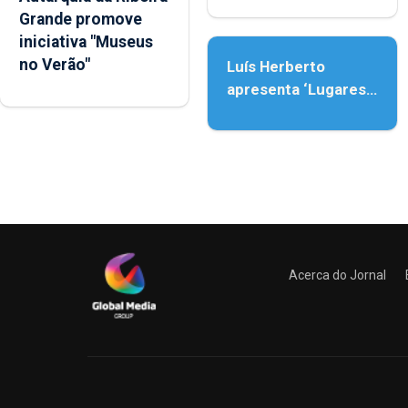
Grande promove
Assunção
iniciativa "Museus
no Verão"
Luís Herberto
apresenta ‘Lugares
da Paisagem’
Acerca do Jornal