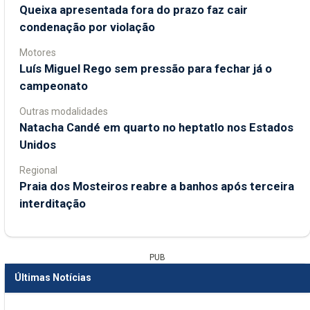
Queixa apresentada fora do prazo faz cair
condenação por violação
Motores
Luís Miguel Rego sem pressão para fechar já o
campeonato
Outras modalidades
Natacha Candé em quarto no heptatlo nos Estados
Unidos
Regional
Praia dos Mosteiros reabre a banhos após terceira
interditação
PUB
Últimas Notícias