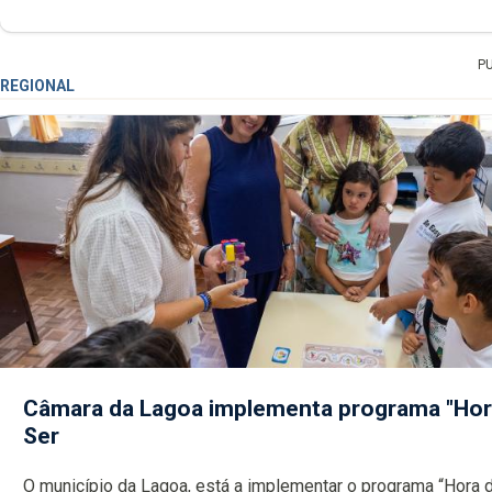
P
REGIONAL
Câmara da Lagoa implementa programa "Hor
Ser
O município da Lagoa, está a implementar o programa “Hora 