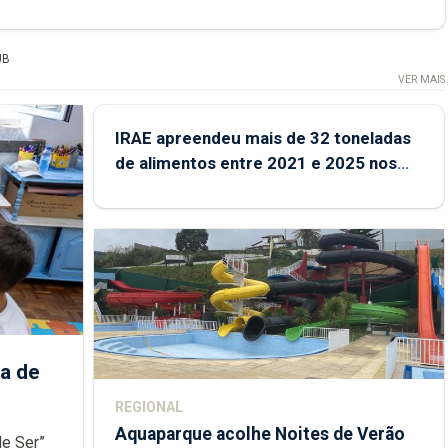
UB
VER MAIS
IRAE apreendeu mais de 32 toneladas
de alimentos entre 2021 e 2025 nos
Açores
a de
REGIONAL
Aquaparque acolhe Noites de Verão
de Ser”