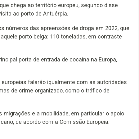
que chega ao território europeu, segundo disse
ita ao porto de Antuérpia.
 os números das apreensões de droga em 2022, que
aquele porto belga: 110 toneladas, em contraste
ncipal porta de entrada de cocaína na Europa,
.
 europeias falarão igualmente com as autoridades
rmas de crime organizado, como o tráfico de
s migrações e a mobilidade, em particular o apoio
icano, de acordo com a Comissão Europeia.