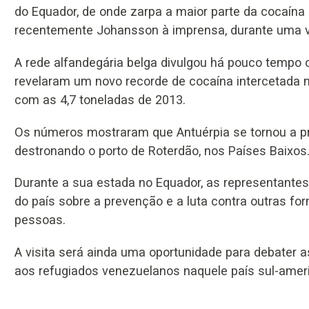
do Equador, de onde zarpa a maior parte da cocaína 
recentemente Johansson à imprensa, durante uma vis
A rede alfandegária belga divulgou há pouco tempo
revelaram um novo recorde de cocaína intercetada n
com as 4,7 toneladas de 2013.
Os números mostraram que Antuérpia se tornou a pri
destronando o porto de Roterdão, nos Países Baixos
Durante a sua estada no Equador, as representantes
do país sobre a prevenção e a luta contra outras fo
pessoas.
A visita será ainda uma oportunidade para debater a
aos refugiados venezuelanos naquele país sul-amer