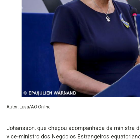
Autor: Lusa/AO Online
Johansson, que chegou acompanhada da ministra do In
vice-ministro dos Negócios Estrangeiros equatoriano