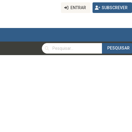
ENTRAR
SUBSCREVER
PESQUISAR
PESQUISAR