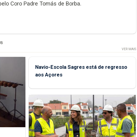
 pelo Coro Padre Tomás de Borba.
UB
VER MAIS
Navio-Escola Sagres está de regresso
aos Açores