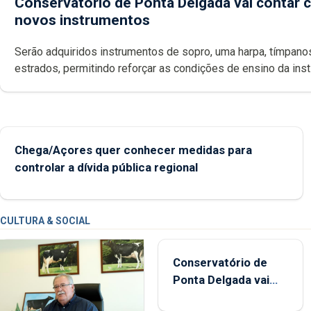
Conservatório de Ponta Delgada vai contar
novos instrumentos
Serão adquiridos instrumentos de sopro, uma harpa, tímpanos e
estrados, permitindo reforçar as c
Chega/Açores quer conhecer medidas para
controlar a dívida pública regional
CULTURA & SOCIAL
Conservatório de
Ponta Delgada vai
contar com novos