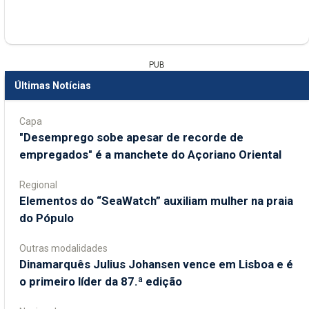
PUB
Últimas Notícias
Capa
"Desemprego sobe apesar de recorde de
empregados" é a manchete do Açoriano Oriental
Regional
​Elementos do “SeaWatch” auxiliam mulher na praia
do Pópulo
Outras modalidades
Dinamarquês Julius Johansen vence em Lisboa e é
o primeiro líder da 87.ª edição