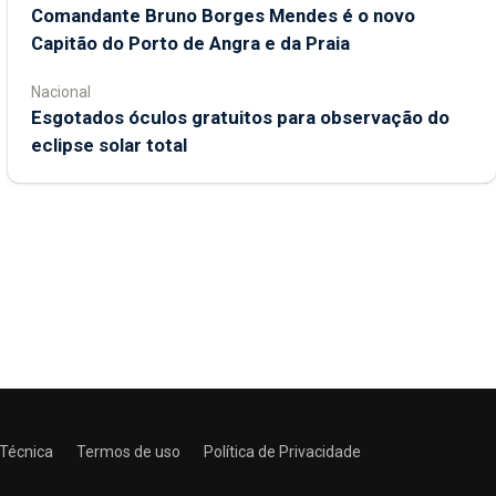
Comandante Bruno Borges Mendes é o novo
Capitão do Porto de Angra e da Praia
Nacional
Esgotados óculos gratuitos para observação do
eclipse solar total
 Técnica
Termos de uso
Política de Privacidade