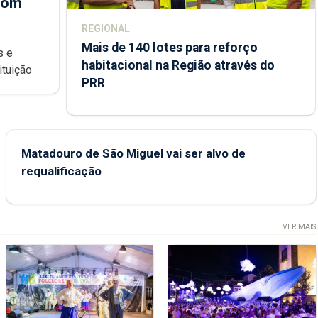
 com
REGIONAL
Mais de 140 lotes para reforço
habitacional na Região através do
ondições de ensino da instituição
PRR
Matadouro de São Miguel vai ser alvo de
requalificação
VER MAIS